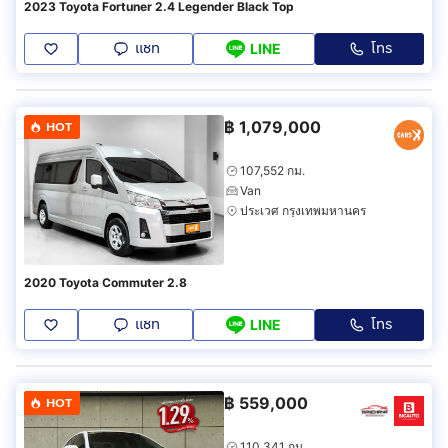
2023 Toyota Fortuner 2.4 Legender Black Top
แชท
โทร
LINE
฿
1,079,000
HOT
107,552 กม.
Van
ประเวศ กรุงเทพมหานคร
2020 Toyota Commuter 2.8
แชท
โทร
LINE
฿
559,000
HOT
110,341 กม.