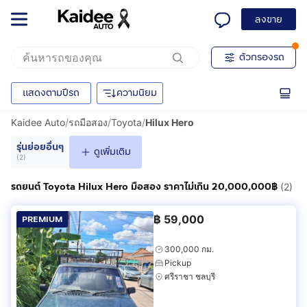
ลงขาย
ตัวกรองรถ
แสดงตามปีรถ
ความนิยม
Kaidee Auto
/
รถมือสอง
/
Toyota
/
Hilux Hero
รุ่นย่อยอื่นๆ
ดูเพิ่มเติม
(
2
)
รถยนต์ Toyota Hilux Hero มือสอง ราคาไม่เกิน 20,000,000฿
(2)
฿
59,000
PREMIUM
300,000 กม.
Pickup
ศรีราชา ชลบุรี