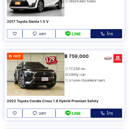
เมืองระยอง ระยอง
2017 Toyota Sienta 1.5 V
แชท
โทร
LINE
฿
759,000
HOT
17,236 กม.
Utility-car
บางแค กรุงเทพมหานคร
2022 Toyota Corolla Cross 1.8 Hybrid Premium Safety
แชท
โทร
LINE