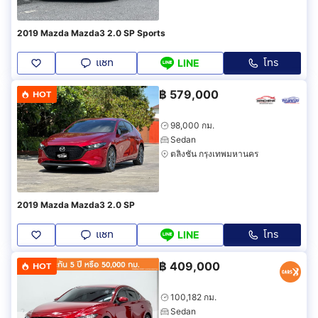
2019 Mazda Mazda3 2.0 SP Sports
แชท
โทร
LINE
฿
579,000
HOT
98,000 กม.
Sedan
ตลิ่งชัน กรุงเทพมหานคร
2019 Mazda Mazda3 2.0 SP
แชท
โทร
LINE
฿
409,000
HOT
100,182 กม.
Sedan