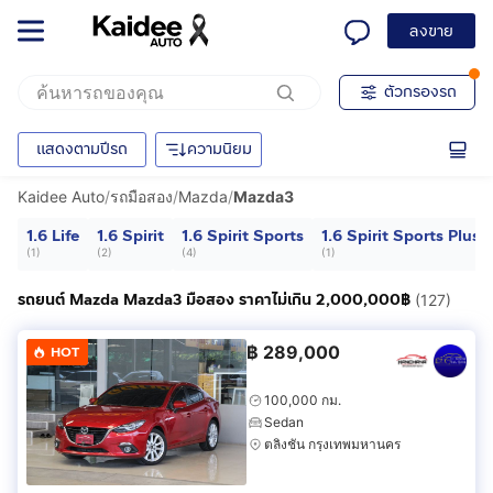
ลงขาย
ตัวกรองรถ
แสดงตามปีรถ
ความนิยม
Kaidee Auto
/
รถมือสอง
/
Mazda
/
Mazda3
1.6 Life
1.6 Spirit
1.6 Spirit Sports
1.6 Spirit Sports Plus
(
1
)
(
2
)
(
4
)
(
1
)
รถยนต์ Mazda Mazda3 มือสอง ราคาไม่เกิน 2,000,000฿
(127)
฿
289,000
HOT
100,000 กม.
Sedan
ตลิ่งชัน กรุงเทพมหานคร