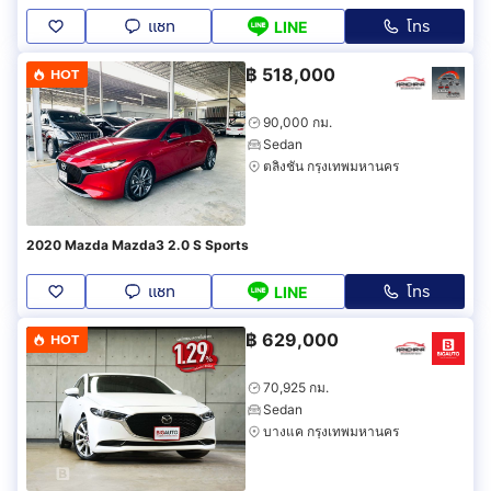
แชท
โทร
LINE
฿
518,000
HOT
90,000 กม.
Sedan
ตลิ่งชัน กรุงเทพมหานคร
2020 Mazda Mazda3 2.0 S Sports
แชท
โทร
LINE
฿
629,000
HOT
70,925 กม.
Sedan
บางแค กรุงเทพมหานคร