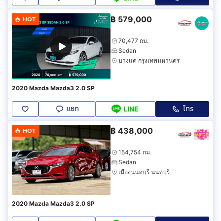
฿
579,000
HOT
70,477 กม.
Sedan
บางแค กรุงเทพมหานคร
2020 Mazda Mazda3 2.0 SP
แชท
โทร
LINE
฿
438,000
HOT
154,754 กม.
Sedan
เมืองนนทบุรี นนทบุรี
2020 Mazda Mazda3 2.0 SP