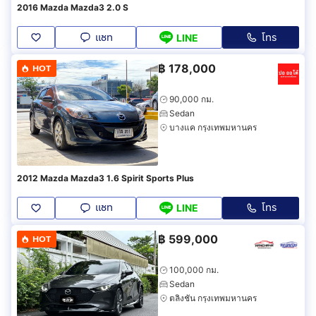
2016 Mazda Mazda3 2.0 S
แชท
โทร
LINE
฿
178,000
HOT
90,000 กม.
Sedan
บางแค กรุงเทพมหานคร
2012 Mazda Mazda3 1.6 Spirit Sports Plus
แชท
โทร
LINE
฿
599,000
HOT
100,000 กม.
Sedan
ตลิ่งชัน กรุงเทพมหานคร