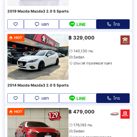
2019 Mazda Mazda3 2.0 S Sports
แชท
โทร
LINE
฿
329,000
HOT
140,130 กม.
Sedan
ประเวศ กรุงเทพมหานคร
2014 Mazda Mazda3 2.0 S Sports
แชท
โทร
LINE
฿
479,000
HOT
176,193 กม.
Sedan