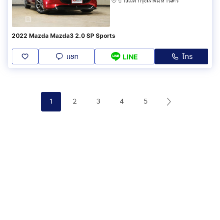
บางแค กรุงเทพมหานคร
2022 Mazda Mazda3 2.0 SP Sports
แชท
โทร
LINE
1
2
3
4
5