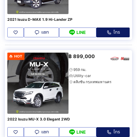
2021 Isuzu D-MAX 1.9 Hi-Lander ZP
แชท
โทร
LINE
฿
899,000
HOT
959 กม.
Utility-car
ตลิ่งชัน กรุงเทพมหานคร
2022 Isuzu MU-X 3.0 Elegant 2WD
แชท
โทร
LINE