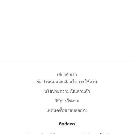
เกี่ยวกับเรา
ข้อกำหนดและเงื่อนไขการใช้งาน
นโยบายความเป็นส่วนตัว
วิธีการใช้งาน
เทคนิคซื้อขายปลอดภัย
ติดต่อเรา