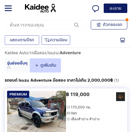
ลงขาย
ตัวกรองรถ
แสดงตามปีรถ
ความนิยม
Kaidee Auto
/
รถมือสอง
/
Isuzu
/
Adventure
รุ่นย่อยอื่นๆ
ดูเพิ่มเติม
(
1
)
รถยนต์ Isuzu Adventure มือสอง ราคาไม่เกิน 2,000,000฿
(1)
฿
119,000
PREMIUM
170,000 กม.
Van
เมืองลำปาง ลำปาง