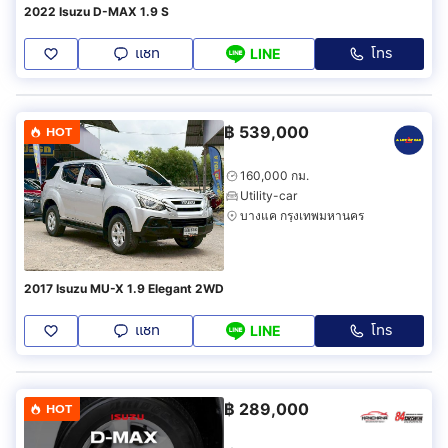
2022 Isuzu D-MAX 1.9 S
แชท
โทร
LINE
฿
539,000
HOT
160,000 กม.
Utility-car
บางแค กรุงเทพมหานคร
2017 Isuzu MU-X 1.9 Elegant 2WD
แชท
โทร
LINE
฿
289,000
HOT