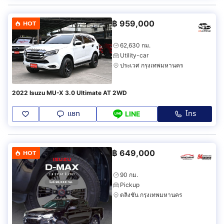
฿
959,000
HOT
62,630 กม.
Utility-car
ประเวศ กรุงเทพมหานคร
2022 Isuzu MU-X 3.0 Ultimate AT 2WD
แชท
โทร
LINE
฿
649,000
HOT
90 กม.
Pickup
ตลิ่งชัน กรุงเทพมหานคร