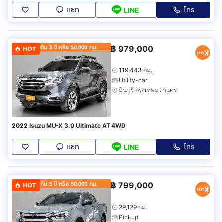
แชท
โทร
LINE
฿
979,000
HOT
119,443 กม.
Utility-car
มีนบุรี กรุงเทพมหานคร
2022 Isuzu MU-X 3.0 Ultimate AT 4WD
แชท
โทร
LINE
฿
799,000
HOT
29,129 กม.
Pickup