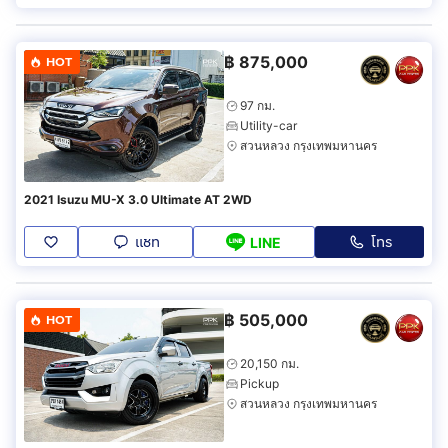
฿
875,000
HOT
97 กม.
Utility-car
สวนหลวง กรุงเทพมหานคร
2021 Isuzu MU-X 3.0 Ultimate AT 2WD
แชท
โทร
LINE
฿
505,000
HOT
20,150 กม.
Pickup
สวนหลวง กรุงเทพมหานคร