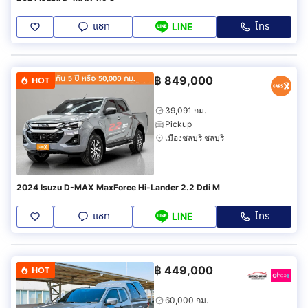
แชท
โทร
LINE
฿
849,000
HOT
39,091 กม.
Pickup
เมืองชลบุรี ชลบุรี
2024 Isuzu D-MAX MaxForce Hi-Lander 2.2 Ddi M
แชท
โทร
LINE
฿
449,000
HOT
60,000 กม.