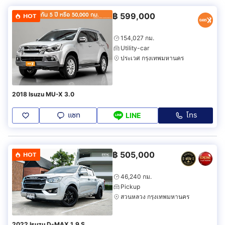
฿
599,000
HOT
154,027 กม.
Utility-car
ประเวศ กรุงเทพมหานคร
2018 Isuzu MU-X 3.0
แชท
โทร
LINE
฿
505,000
HOT
46,240 กม.
Pickup
สวนหลวง กรุงเทพมหานคร
2022 Isuzu D-MAX 1.9 S