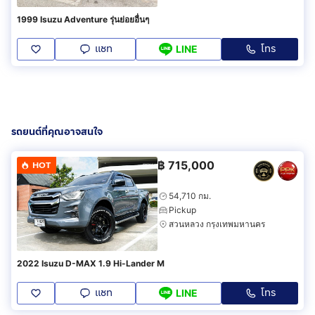
1999 Isuzu Adventure รุ่นย่อยอื่นๆ
แชท
โทร
LINE
รถยนต์ที่คุณอาจสนใจ
฿
715,000
HOT
54,710 กม.
Pickup
สวนหลวง กรุงเทพมหานคร
2022 Isuzu D-MAX 1.9 Hi-Lander M
แชท
โทร
LINE