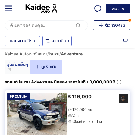
ลงขาย
ตัวกรองรถ
แสดงตามปีรถ
ความนิยม
Kaidee Auto
/
รถมือสอง
/
Isuzu
/
Adventure
รุ่นย่อยอื่นๆ
ดูเพิ่มเติม
(
1
)
รถยนต์ Isuzu Adventure มือสอง ราคาไม่เกิน 3,000,000฿
(1)
฿
119,000
PREMIUM
170,000 กม.
Van
เมืองลำปาง ลำปาง