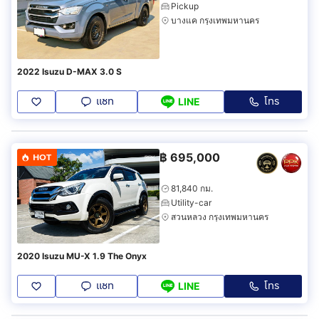
Pickup
บางแค กรุงเทพมหานคร
2022 Isuzu D-MAX 3.0 S
แชท
โทร
LINE
฿
695,000
HOT
81,840 กม.
Utility-car
สวนหลวง กรุงเทพมหานคร
2020 Isuzu MU-X 1.9 The Onyx
แชท
โทร
LINE