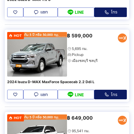
แชท
โทร
LINE
฿
599,000
HOT
5,695 กม.
Pickup
เมืองชลบุรี ชลบุรี
2024 Isuzu D-MAX MaxForce Spacecab 2.2 Ddi L
แชท
โทร
LINE
฿
649,000
HOT
95,541 กม.