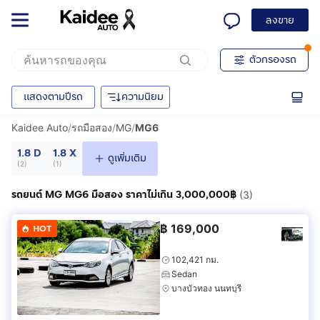
ลงขาย
ตัวกรองรถ
แสดงตามปีรถ
ความนิยม
Kaidee Auto
/
รถมือสอง
/
MG
/
MG6
1.8 D
1.8 X
ดูเพิ่มเติม
(
2
)
(
1
)
รถยนต์ MG MG6 มือสอง ราคาไม่เกิน 3,000,000฿
(3)
฿
169,000
HOT
102,421 กม.
Sedan
บางบัวทอง นนทบุรี