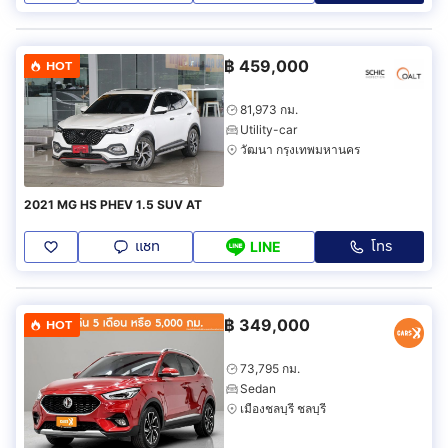
฿
459,000
HOT
81,973 กม.
Utility-car
วัฒนา กรุงเทพมหานคร
2021 MG HS PHEV 1.5 SUV AT
แชท
โทร
LINE
฿
349,000
HOT
73,795 กม.
Sedan
เมืองชลบุรี ชลบุรี