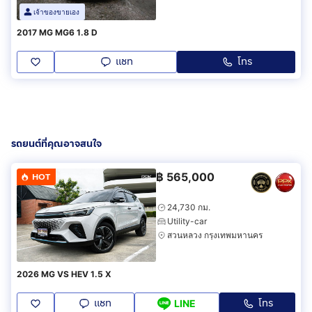
เจ้าของขายเอง
2017 MG MG6 1.8 D
แชท
โทร
รถยนต์ที่คุณอาจสนใจ
฿
565,000
HOT
24,730 กม.
Utility-car
สวนหลวง กรุงเทพมหานคร
2026 MG VS HEV 1.5 X
แชท
โทร
LINE