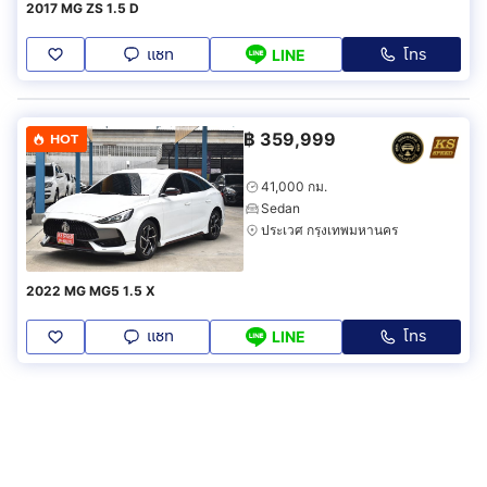
2017 MG ZS 1.5 D
แชท
โทร
LINE
฿
359,999
HOT
41,000 กม.
Sedan
ประเวศ กรุงเทพมหานคร
2022 MG MG5 1.5 X
แชท
โทร
LINE