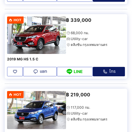
฿
339,000
HOT
68,000 กม.
Utility-car
ตลิ่งชัน กรุงเทพมหานคร
2019 MG HS 1.5 C
แชท
โทร
LINE
฿
219,000
HOT
117,000 กม.
Utility-car
ตลิ่งชัน กรุงเทพมหานคร