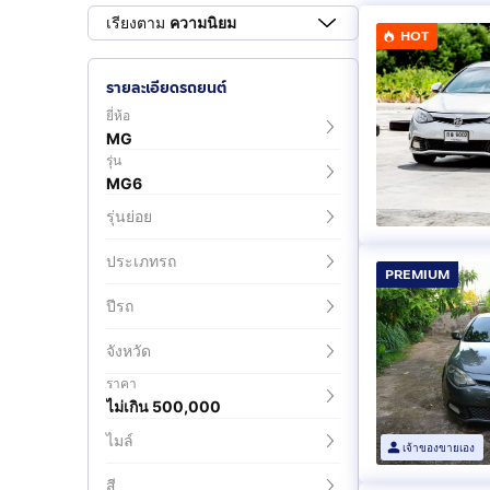
เรียงตาม
ความนิยม
HOT
รายละเอียดรถยนต์
ยี่ห้อ
MG
รุ่น
MG6
รุ่นย่อย
ประเภทรถ
PREMIUM
ปีรถ
จังหวัด
ราคา
ไม่เกิน 500,000
ไมล์
เจ้าของขายเอง
สี