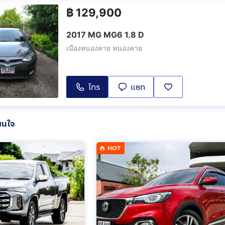
฿
129,900
2017 MG MG6 1.8 D
เมืองหนองคาย หนองคาย
โทร
แชท
สนใจ
HOT