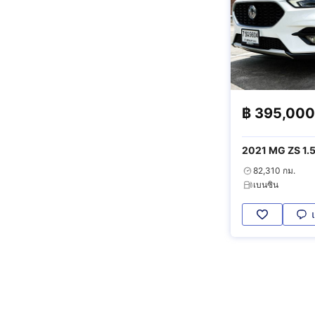
฿
395,000
2021 MG ZS 1.
82,310 กม.
เบนซิน