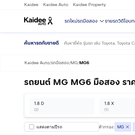
Kaidee
Kaidee Auto
Kaidee Property
รถใหม่
รถมือสอง
ขายรถ
วิดีโอ
บท
ค้นหารถกับขายดี
Kaidee Auto
รถมือสอง
MG
MG6
/
/
/
รถยนต์ MG MG6 มือสอง ราค
1.8 D
1.8 X
(
2
)
(
1
)
แสดงตามปีรถ
ตัวกรอง:
MG