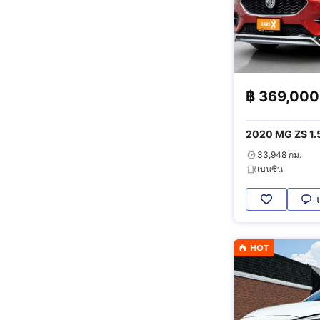
฿
369,000
2020 MG ZS 1.
33,948 กม.
เบนซิน
HOT