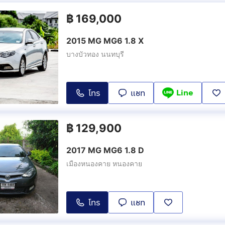
฿
169,000
2015 MG MG6 1.8 X
บางบัวทอง นนทบุรี
Line
โทร
แชท
฿
129,900
2017 MG MG6 1.8 D
เมืองหนองคาย หนองคาย
โทร
แชท