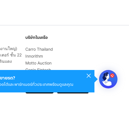
บริษัทในเครือ
ักงานใหญ่)
Carro Thailand
ตอร์ ชั้น 22
Innorithm
ดินแดง
Motto Auction
Genie Fintech
เพื่อประสบการณ์ใช้งานที่ดีขึ้น
ขายรถ?
ออโต้และพาร์ทเนอร์ทั่วประเทศพร้อมดูแลคุณ
© 2568 บริษัท เคดี มาร์เก็ตเพลส จำกัด