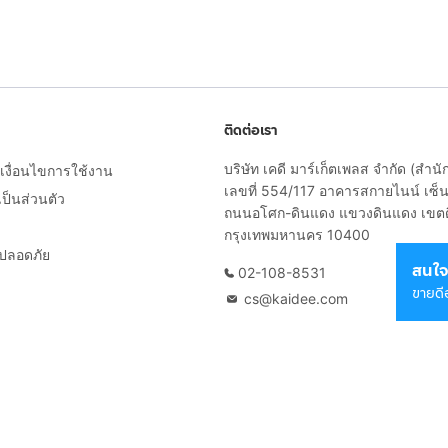
ติดต่อเรา
บริษัท เคดี มาร์เก็ตเพลส จำกัด (สำน
งื่อนไขการใช้งาน
เลขที่ 554/117 อาคารสกายไนน์ เซ็นเ
็นส่วนตัว
ถนนอโศก-ดินแดง แขวงดินแดง เขต
กรุงเทพมหานคร 10400
ยปลอดภัย
สนใจ
02-108-8531
ขายดี
cs@kaidee.com