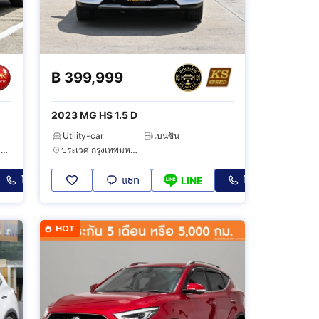
฿
399,999
2023 MG HS 1.5 D
Utility-car
เบนซิน
สวนหลวง กรุงเทพมหานคร
ประเวศ กรุงเทพมหานคร
โทร
แชท
โทร
LINE
HOT