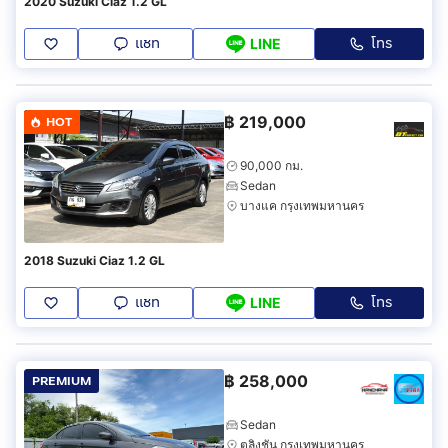
2020 Suzuki Ciaz 1.2 GL
แชท
โทร
LINE
฿
219,000
HOT
90,000 กม.
Sedan
บางแค กรุงเทพมหานคร
2018 Suzuki Ciaz 1.2 GL
แชท
โทร
LINE
฿
258,000
PREMIUM
Sedan
ตลิ่งชัน กรุงเทพมหานคร