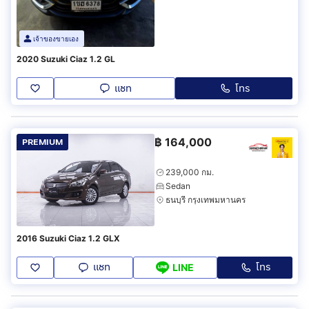
เจ้าของขายเอง
2020 Suzuki Ciaz 1.2 GL
แชท
โทร
฿
164,000
PREMIUM
239,000 กม.
Sedan
ธนบุรี กรุงเทพมหานคร
2016 Suzuki Ciaz 1.2 GLX
แชท
โทร
LINE