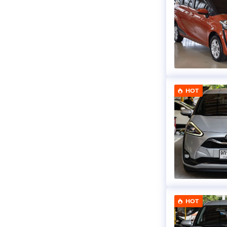
HOT
HOT