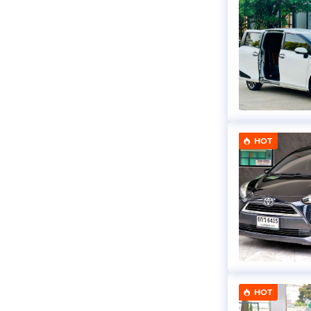
HOT
HOT