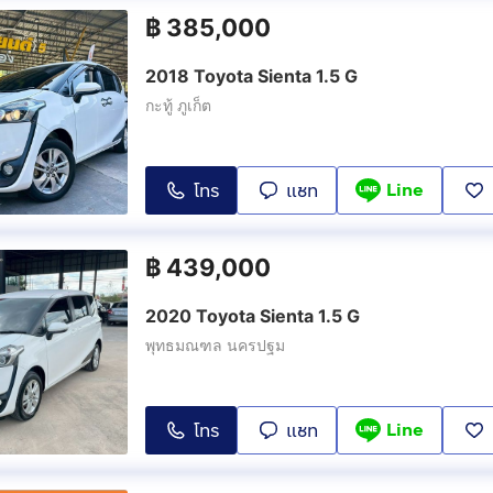
฿
385,000
2018 Toyota Sienta 1.5 G
กะทู้ ภูเก็ต
Line
โทร
แชท
฿
439,000
2020 Toyota Sienta 1.5 G
พุทธมณฑล นครปฐม
Line
โทร
แชท