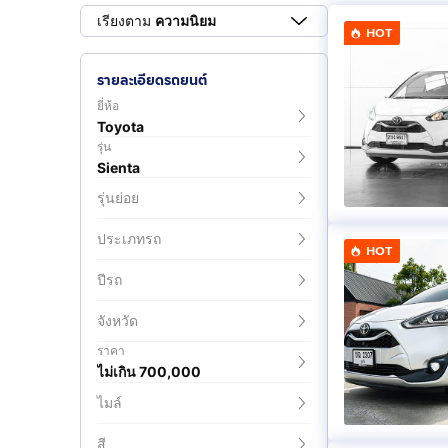
เรียงตาม
ความนิยม
HOT
รายละเอียดรถยนต์
ยี่ห้อ
Toyota
รุ่น
Sienta
รุ่นย่อย
ประเภทรถ
HOT
ปีรถ
จังหวัด
ราคา
ไม่เกิน 700,000
ไมล์
สี