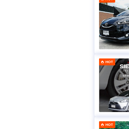
HOT
HOT