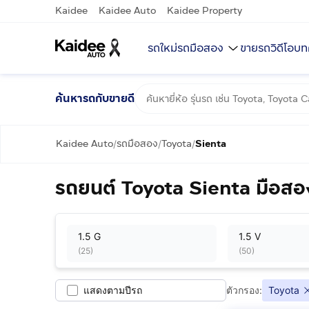
Kaidee
Kaidee Auto
Kaidee Property
รถใหม่
รถมือสอง
ขายรถ
วิดีโอ
บท
ค้นหารถกับขายดี
Kaidee Auto
รถมือสอง
Toyota
Sienta
/
/
/
รถยนต์ Toyota Sienta มือสอ
1.5 G
1.5 V
(
25
)
(
50
)
แสดงตามปีรถ
ตัวกรอง:
Toyota