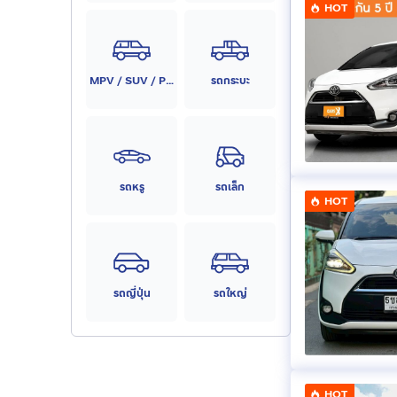
HOT
MPV / SUV / PPV
รถกระบะ
รถหรู
รถเล็ก
HOT
รถญี่ปุ่น
รถใหญ่
HOT