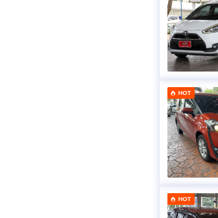
HOT
HOT