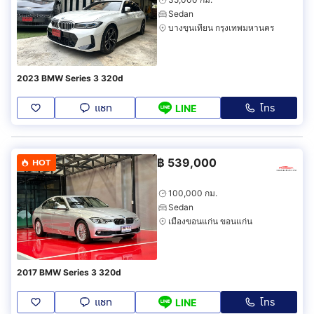
Sedan
บางขุนเทียน กรุงเทพมหานคร
2023 BMW Series 3 320d
แชท
โทร
LINE
฿
539,000
HOT
100,000 กม.
Sedan
เมืองขอนแก่น ขอนแก่น
2017 BMW Series 3 320d
แชท
โทร
LINE