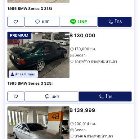
1995 BMW Series 3 318i
แชท
โทร
LINE
฿
130,000
PREMIUM
170,000 กม.
Sedan
ลาดพร้าว กรุงเทพมหานคร
เจ้าของขายเอง
1995 BMW Series 3 325i
แชท
โทร
฿
139,999
200,014 กม.
Sedan
บางแค กรุงเทพมหานคร