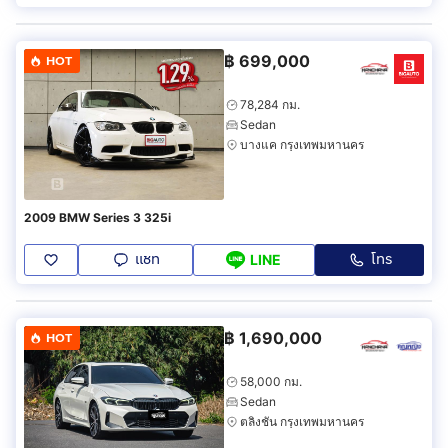
฿
699,000
HOT
78,284 กม.
Sedan
บางแค กรุงเทพมหานคร
2009 BMW Series 3 325i
แชท
โทร
LINE
฿
1,690,000
HOT
58,000 กม.
Sedan
ตลิ่งชัน กรุงเทพมหานคร