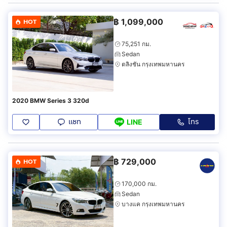
฿
1,099,000
HOT
75,251 กม.
Sedan
ตลิ่งชัน กรุงเทพมหานคร
2020 BMW Series 3 320d
แชท
โทร
LINE
฿
729,000
HOT
170,000 กม.
Sedan
บางแค กรุงเทพมหานคร