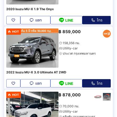
2020 Isuzu MU-X 1.9 The Onyx
แชท
โทร
LINE
฿
859,000
HOT
158,356 กม.
Utility-car
ประเวศ กรุงเทพมหานคร
2022 Isuzu MU-X 3.0 Ultimate AT 2WD
แชท
โทร
LINE
฿
878,000
HOT
70,000 กม.
Utility-car
ตลิ่งชัน กรุงเทพมหานคร