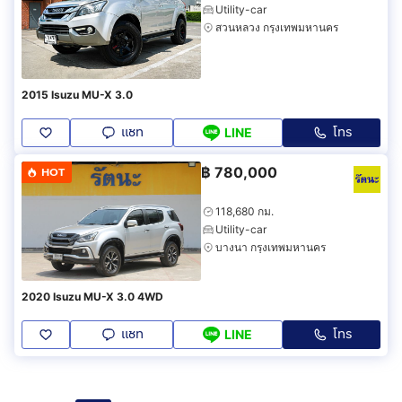
Utility-car
สวนหลวง กรุงเทพมหานคร
2015 Isuzu MU-X 3.0
แชท
โทร
LINE
฿
780,000
HOT
118,680 กม.
Utility-car
บางนา กรุงเทพมหานคร
2020 Isuzu MU-X 3.0 4WD
แชท
โทร
LINE