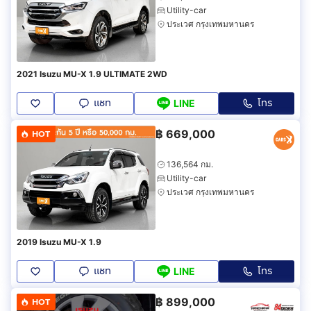
Utility-car
ประเวศ กรุงเทพมหานคร
2021 Isuzu MU-X 1.9 ULTIMATE 2WD
แชท
โทร
LINE
฿
669,000
HOT
136,564 กม.
Utility-car
ประเวศ กรุงเทพมหานคร
2019 Isuzu MU-X 1.9
แชท
โทร
LINE
฿
899,000
HOT