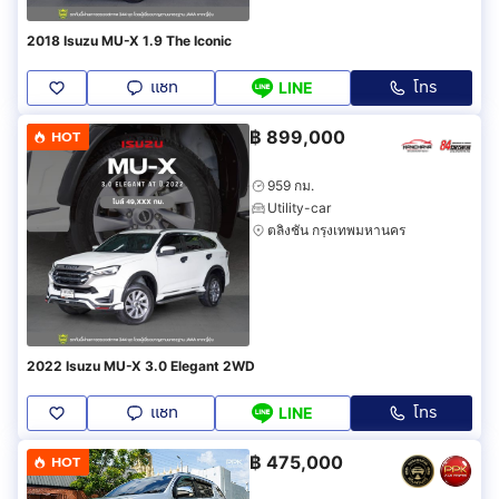
2018 Isuzu MU-X 1.9 The Iconic
แชท
โทร
LINE
฿
899,000
HOT
959 กม.
Utility-car
ตลิ่งชัน กรุงเทพมหานคร
2022 Isuzu MU-X 3.0 Elegant 2WD
แชท
โทร
LINE
฿
475,000
HOT