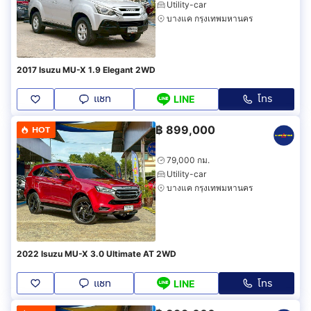
Utility-car
บางแค กรุงเทพมหานคร
2017 Isuzu MU-X 1.9 Elegant 2WD
แชท
โทร
LINE
฿
899,000
HOT
79,000 กม.
Utility-car
บางแค กรุงเทพมหานคร
2022 Isuzu MU-X 3.0 Ultimate AT 2WD
แชท
โทร
LINE