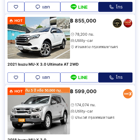
แชท
โทร
LINE
฿
855,000
HOT
78,200 กม.
Utility-car
สวนหลวง กรุงเทพมหานคร
2021 Isuzu MU-X 3.0 Ultimate AT 2WD
แชท
โทร
LINE
฿
599,000
HOT
174,074 กม.
Utility-car
ประเวศ กรุงเทพมหานคร
2018 Isuzu MU-X 3.0