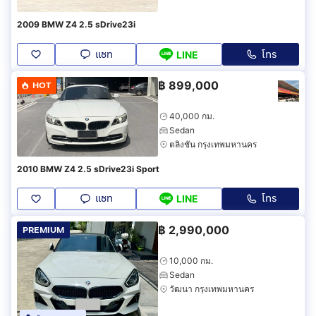
2009 BMW Z4 2.5 sDrive23i
แชท
โทร
LINE
฿
899,000
HOT
40,000 กม.
Sedan
ตลิ่งชัน กรุงเทพมหานคร
2010 BMW Z4 2.5 sDrive23i Sport
แชท
โทร
LINE
฿
2,990,000
PREMIUM
10,000 กม.
Sedan
วัฒนา กรุงเทพมหานคร