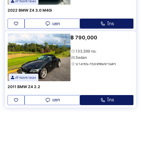
เจ้าของขายเอง
2022 BMW Z4 3.0 M40i
แชท
โทร
฿
790,000
133,599 กม.
Sedan
บางเขน กรุงเทพมหานคร
เจ้าของขายเอง
2011 BMW Z4 2.2
แชท
โทร