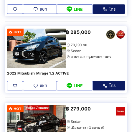
แชท
โทร
LINE
฿
285,000
HOT
70,190 กม.
Sedan
สวนหลวง กรุงเทพมหานคร
2022 Mitsubishi Mirage 1.2 ACTIVE
แชท
โทร
LINE
฿
279,000
HOT
Sedan
เมืองอุดรธานี อุดรธานี