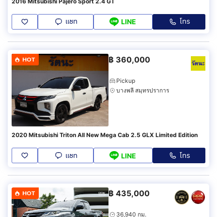
2016 Mitsubishi Pajero Sport 2.4 GT
แชท
โทร
LINE
฿
360,000
HOT
Pickup
บางพลี สมุทรปราการ
2020 Mitsubishi Triton All New Mega Cab 2.5 GLX Limited Edition
แชท
โทร
LINE
฿
435,000
HOT
36,940 กม.