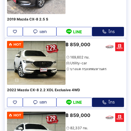
2019 Mazda CX-8 2.5 S
แชท
โทร
LINE
฿
859,000
HOT
169,602 กม.
Utility-car
บางแค กรุงเทพมหานคร
2022 Mazda CX-8 2.2 XDL Exclusive 4WD
แชท
โทร
LINE
฿
859,000
HOT
82,337 กม.