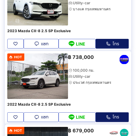
Utility-car
บางแค กรุงเทพมหานคร
2023 Mazda CX-8 2.5 SP Exclusive
แชท
โทร
LINE
฿
738,000
HOT
100,000 กม.
Utility-car
ประเวศ กรุงเทพมหานคร
2022 Mazda CX-8 2.5 SP Exclusive
แชท
โทร
LINE
฿
679,000
HOT