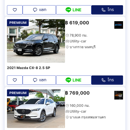
แชท
โทร
LINE
฿
619,000
PREMIUM
78,900 กม.
Utility-car
บางกรวย นนทบุรี
2021 Mazda CX-8 2.5 SP
แชท
โทร
LINE
฿
769,000
PREMIUM
160,000 กม.
Utility-car
บางแค กรุงเทพมหานคร