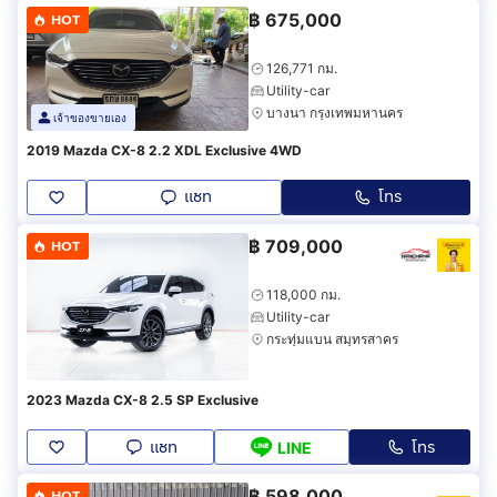
฿
675,000
HOT
126,771 กม.
Utility-car
บางนา กรุงเทพมหานคร
เจ้าของขายเอง
2019 Mazda CX-8 2.2 XDL Exclusive 4WD
แชท
โทร
฿
709,000
HOT
118,000 กม.
Utility-car
กระทุ่มแบน สมุทรสาคร
2023 Mazda CX-8 2.5 SP Exclusive
แชท
โทร
LINE
฿
598,000
HOT