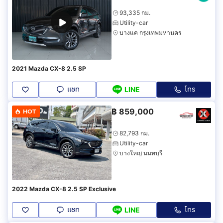
93,335 กม.
Utility-car
บางแค กรุงเทพมหานคร
2021 Mazda CX-8 2.5 SP
แชท
โทร
LINE
฿
859,000
HOT
82,793 กม.
Utility-car
บางใหญ่ นนทบุรี
2022 Mazda CX-8 2.5 SP Exclusive
แชท
โทร
LINE