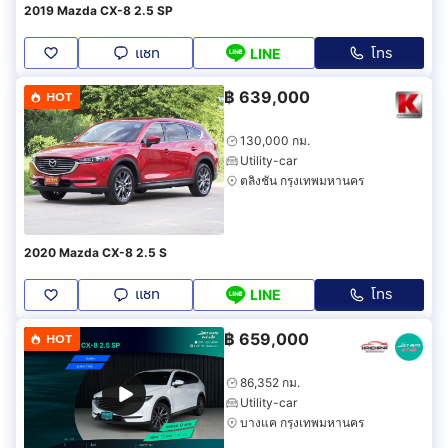
2019 Mazda CX-8 2.5 SP
แชท
โทร
LINE
฿
639,000
HOT
130,000 กม.
Utility-car
ตลิ่งชัน กรุงเทพมหานคร
2020 Mazda CX-8 2.5 S
แชท
โทร
LINE
฿
659,000
HOT
86,352 กม.
Utility-car
บางแค กรุงเทพมหานคร