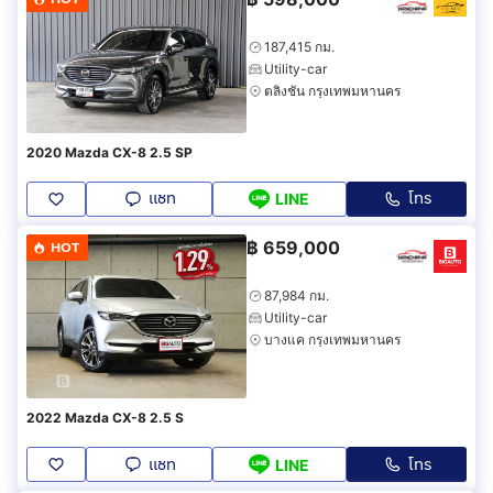
187,415 กม.
Utility-car
ตลิ่งชัน กรุงเทพมหานคร
2020 Mazda CX-8 2.5 SP
แชท
โทร
LINE
฿
659,000
HOT
87,984 กม.
Utility-car
บางแค กรุงเทพมหานคร
2022 Mazda CX-8 2.5 S
แชท
โทร
LINE