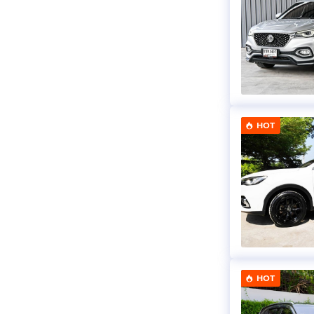
HOT
HOT