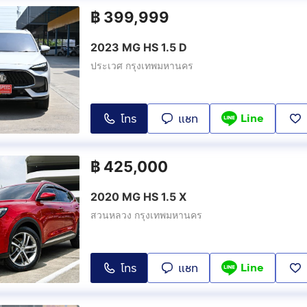
฿
399,999
2023 MG HS 1.5 D
ประเวศ กรุงเทพมหานคร
Line
โทร
แชท
฿
425,000
2020 MG HS 1.5 X
สวนหลวง กรุงเทพมหานคร
Line
โทร
แชท