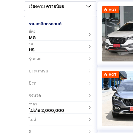
เรียงตาม
ความนิยม
HOT
รายละเอียดรถยนต์
ยี่ห้อ
MG
รุ่น
HS
รุ่นย่อย
ประเภทรถ
HOT
ปีรถ
จังหวัด
ราคา
ไม่เกิน 2,000,000
ไมล์
สี