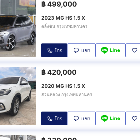
฿
499,000
2023 MG HS 1.5 X
ตลิ่งชัน กรุงเทพมหานคร
Line
โทร
แชท
฿
420,000
2020 MG HS 1.5 X
สวนหลวง กรุงเทพมหานคร
Line
โทร
แชท