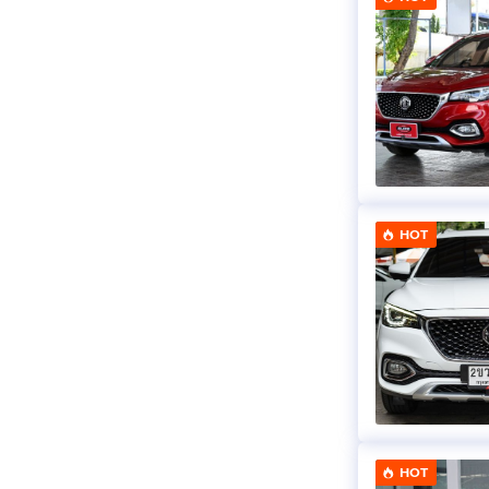
HOT
HOT