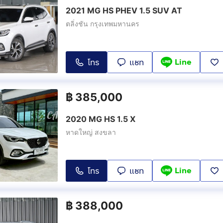
2021 MG HS PHEV 1.5 SUV AT
ตลิ่งชัน กรุงเทพมหานคร
Line
โทร
แชท
฿
385,000
2020 MG HS 1.5 X
หาดใหญ่ สงขลา
Line
โทร
แชท
฿
388,000