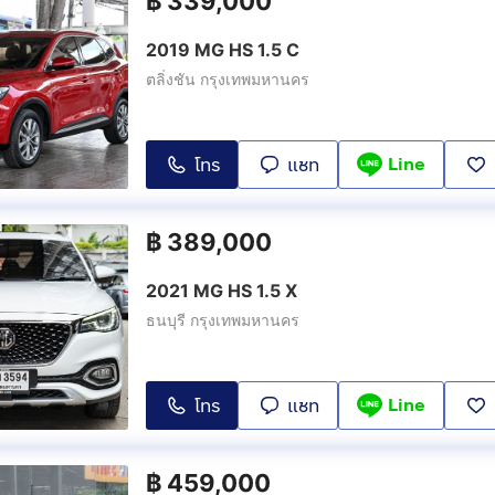
฿
339,000
2019 MG HS 1.5 C
ตลิ่งชัน กรุงเทพมหานคร
Line
โทร
แชท
฿
389,000
2021 MG HS 1.5 X
ธนบุรี กรุงเทพมหานคร
Line
โทร
แชท
฿
459,000