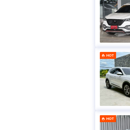
HOT
HOT