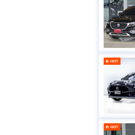
HOT
HOT