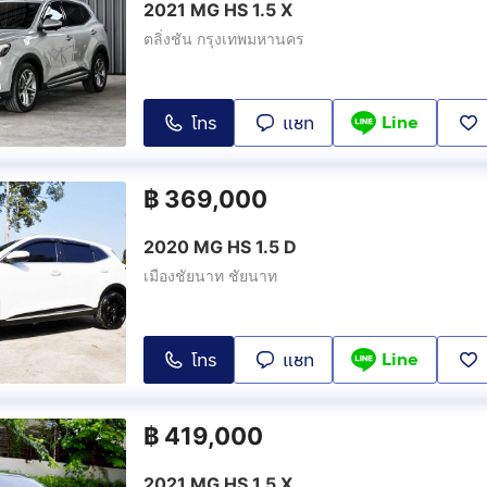
2021 MG HS 1.5 X
ตลิ่งชัน กรุงเทพมหานคร
Line
โทร
แชท
฿
369,000
2020 MG HS 1.5 D
เมืองชัยนาท ชัยนาท
Line
โทร
แชท
฿
419,000
2021 MG HS 1.5 X