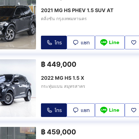
2021 MG HS PHEV 1.5 SUV AT
ตลิ่งชัน กรุงเทพมหานคร
Line
โทร
แชท
฿
449,000
2022 MG HS 1.5 X
กระทุ่มแบน สมุทรสาคร
Line
โทร
แชท
฿
459,000