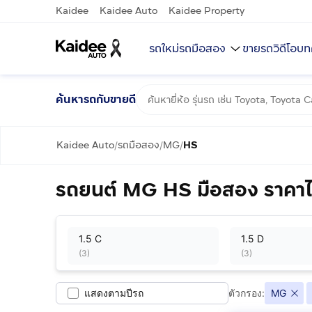
Kaidee
Kaidee Auto
Kaidee Property
รถใหม่
รถมือสอง
ขายรถ
วิดีโอ
บท
ค้นหารถกับขายดี
Kaidee Auto
รถมือสอง
MG
HS
/
/
/
รถยนต์ MG HS มือสอง ราคาไ
1.5 C
1.5 D
(
3
)
(
3
)
แสดงตามปีรถ
ตัวกรอง:
MG