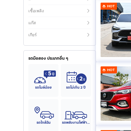
HOT
เชื้อเพลิง
แก๊ส
เกียร์
รถมือสอง ประเภทอื่น ๆ
HOT
รถไมล์น้อย
รถไม่เกิน 2 ปี
รถใกล้ฉัน
รถพลังงานไฟฟ้า (EV)