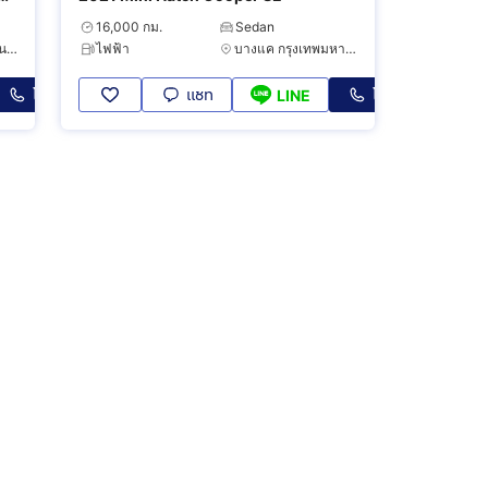
16,000 กม.
Sedan
ธนบุรี กรุงเทพมหานคร
ไฟฟ้า
บางแค กรุงเทพมหานคร
โทร
แชท
โทร
LINE