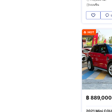
เบนซิน
HOT
฿
889,000
2021 Mini CO