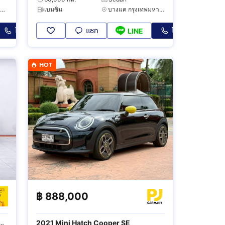
ทวีวัฒนา กรุงเทพมหานคร
เบนซิน
บางแค กรุงเทพมหานคร
โทร
แชท
โทร
LINE
HOT
฿
888,000
4
2021 Mini Hatch Cooper SE