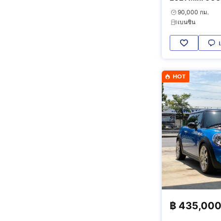
90,000 กม.
เบนซิน
HOT
฿
435,00