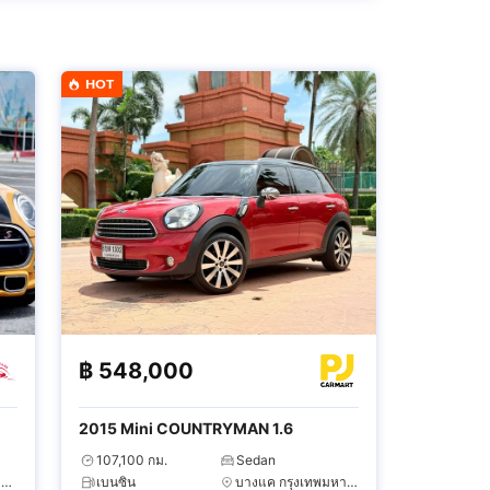
HOT
฿
548,000
2015 Mini COUNTRYMAN 1.6
107,100 กม.
Sedan
ลาดพร้าว กรุงเทพมหานคร
เบนซิน
บางแค กรุงเทพมหานคร