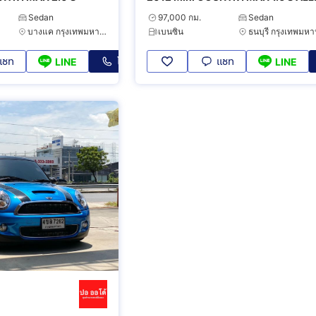
4WD
Sedan
97,000 กม.
Sedan
บางแค กรุงเทพมหานคร
เบนซิน
แชท
โทร
แชท
LINE
LINE
0