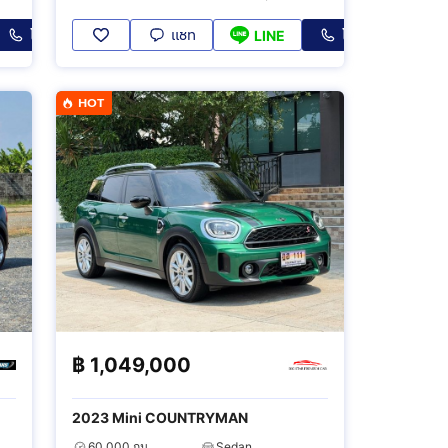
โทร
แชท
โทร
LINE
HOT
฿
1,049,000
2023 Mini COUNTRYMAN
60,000 กม.
Sedan