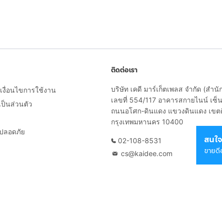
ติดต่อเรา
บริษัท เคดี มาร์เก็ตเพลส จำกัด (สำน
งื่อนไขการใช้งาน
เลขที่ 554/117 อาคารสกายไนน์ เซ็นเ
็นส่วนตัว
ถนนอโศก-ดินแดง แขวงดินแดง เขต
กรุงเทพมหานคร 10400
ยปลอดภัย
สนใจ
02-108-8531
ขายดี
cs@kaidee.com