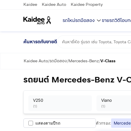
Kaidee
Kaidee Auto
Kaidee Property
รถใหม่
รถมือสอง
ขายรถ
วิดีโอ
บท
ค้นหารถกับขายดี
Kaidee Auto
รถมือสอง
Mercedes-Benz
V-Class
/
/
/
รถยนต์ Mercedes-Benz V-Cl
V250
Viano
(
1
)
(
1
)
แสดงตามปีรถ
ตัวกรอง:
Mercede