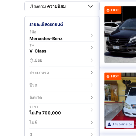
เรียงตาม
ความนิยม
HOT
รายละเอียดรถยนต์
ยี่ห้อ
Mercedes-Benz
รุ่น
V-Class
รุ่นย่อย
ประเภทรถ
HOT
ปีรถ
จังหวัด
ราคา
ไม่เกิน 700,000
ไมล์
เจ้าของขายเอง
สี