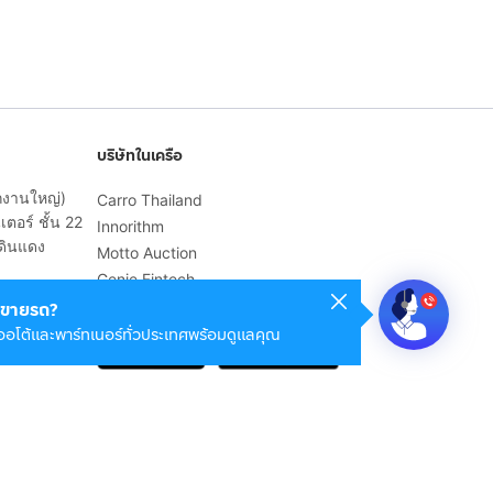
บริษัทในเครือ
ักงานใหญ่)
Carro Thailand
ตอร์ ชั้น 22
Innorithm
ดินแดง
Motto Auction
Genie Fintech
เพื่อประสบการณ์ใช้งานที่ดีขึ้น
ขายรถ?
ออโต้และพาร์ทเนอร์ทั่วประเทศพร้อมดูแลคุณ
© 2568 บริษัท เคดี มาร์เก็ตเพลส จำกัด