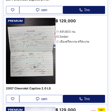
แชท
โทร
฿
129,000
PREMIUM
491,603 กม.
Sedan
เมืองศรีสะเกษ ศรีสะเกษ
2007 Chevrolet Captiva 2.0 LS
แชท
โทร
฿
129,000
PREMIUM