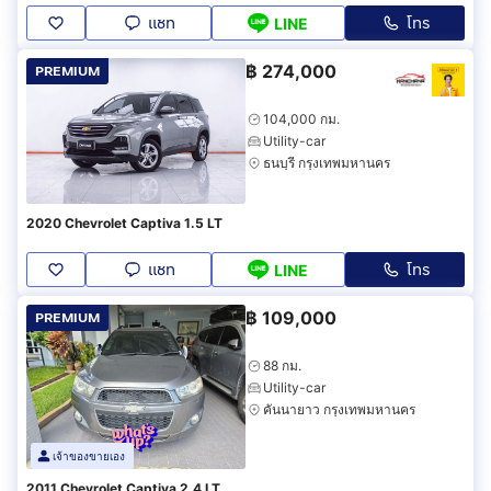
แชท
โทร
LINE
฿
274,000
PREMIUM
104,000 กม.
Utility-car
ธนบุรี กรุงเทพมหานคร
2020 Chevrolet Captiva 1.5 LT
แชท
โทร
LINE
฿
109,000
PREMIUM
88 กม.
Utility-car
คันนายาว กรุงเทพมหานคร
เจ้าของขายเอง
2011 Chevrolet Captiva 2.4 LT