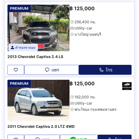
฿
125,000
PREMIUM
256,400 กม.
Utility-car
บางใหญ่ นนทบุรี
เจ้าของขายเอง
2013 Chevrolet Captiva 2.4 LS
แชท
โทร
฿
125,000
PREMIUM
162,000 กม.
Utility-car
พระโขนง กรุงเทพมหานคร
2011 Chevrolet Captiva 2.0 LTZ 4WD