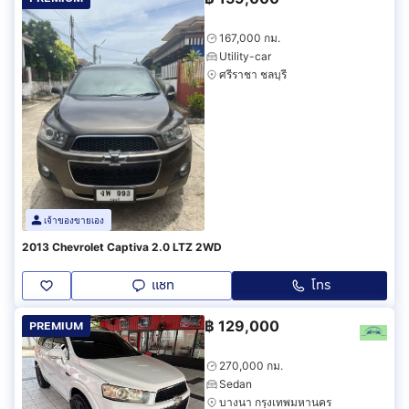
167,000 กม.
Utility-car
ศรีราชา ชลบุรี
เจ้าของขายเอง
2013 Chevrolet Captiva 2.0 LTZ 2WD
แชท
โทร
฿
129,000
PREMIUM
270,000 กม.
Sedan
บางนา กรุงเทพมหานคร