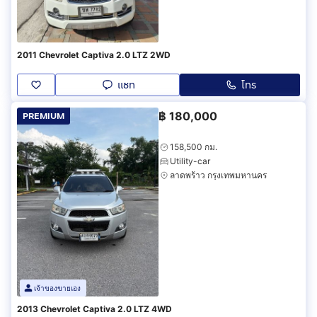
2011 Chevrolet Captiva 2.0 LTZ 2WD
แชท
โทร
฿
180,000
PREMIUM
158,500 กม.
Utility-car
ลาดพร้าว กรุงเทพมหานคร
เจ้าของขายเอง
2013 Chevrolet Captiva 2.0 LTZ 4WD