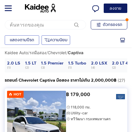
ลงขาย
ตัวกรองรถ
แสดงตามปีรถ
ความนิยม
Kaidee Auto
/
รถมือสอง
/
Chevrolet
/
Captiva
2.0 LS
1.5 LT
1.5 Premier
1.5 Turbo
2.0 LSX
2.0 LT 4
(
1
)
(
2
)
(
3
)
(
1
)
(
4
)
(
2
)
รถยนต์ Chevrolet Captiva มือสอง ราคาไม่เกิน 2,000,000฿
(27)
฿
179,000
HOT
118,000 กม.
Utility-car
ทวีวัฒนา กรุงเทพมหานคร