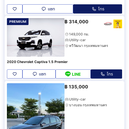
แชท
โทร
฿
314,000
PREMIUM
149,000 กม.
Utility-car
ทวีวัฒนา กรุงเทพมหานคร
2020 Chevrolet Captiva 1.5 Premier
แชท
โทร
LINE
฿
135,000
Utility-car
บางบอน กรุงเทพมหานคร