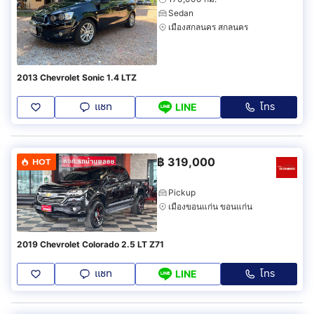
Sedan
เมืองสกลนคร สกลนคร
2013 Chevrolet Sonic 1.4 LTZ
แชท
โทร
LINE
฿
319,000
HOT
Pickup
เมืองขอนแก่น ขอนแก่น
2019 Chevrolet Colorado 2.5 LT Z71
แชท
โทร
LINE