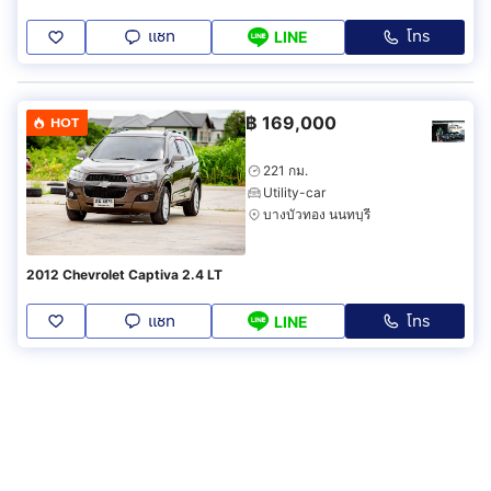
แชท
โทร
LINE
฿
169,000
HOT
221 กม.
Utility-car
บางบัวทอง นนทบุรี
2012 Chevrolet Captiva 2.4 LT
แชท
โทร
LINE