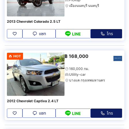
เมืองนนทบุรี นนทบุรี
2013 Chevrolet Colorado 2.5 LT
แชท
โทร
LINE
฿
168,000
HOT
160,000 กม.
Utility-car
บางแค กรุงเทพมหานคร
2012 Chevrolet Captiva 2.4 LT
แชท
โทร
LINE