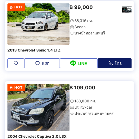
฿
99,000
HOT
88,316 กม.
Sedan
บางบัวทอง นนทบุรี
2013 Chevrolet Sonic 1.4 LTZ
แชท
โทร
LINE
฿
109,000
HOT
180,000 กม.
Utility-car
ประเวศ กรุงเทพมหานคร
2004 Chevrolet Captiva 2.0 LSX