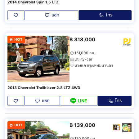
2014 Chevrolet Spin 1.5 LTZ
แชท
โทร
฿
318,000
HOT
151,000 กม.
Utility-car
บางแค กรุงเทพมหานคร
2013 Chevrolet Trailblazer 2.8 LTZ 4WD
แชท
โทร
LINE
฿
139,000
HOT
170,000 กม.