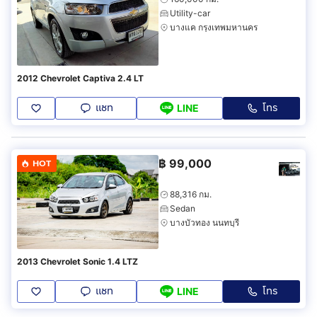
Utility-car
บางแค กรุงเทพมหานคร
2012 Chevrolet Captiva 2.4 LT
แชท
โทร
LINE
฿
99,000
HOT
88,316 กม.
Sedan
บางบัวทอง นนทบุรี
2013 Chevrolet Sonic 1.4 LTZ
แชท
โทร
LINE