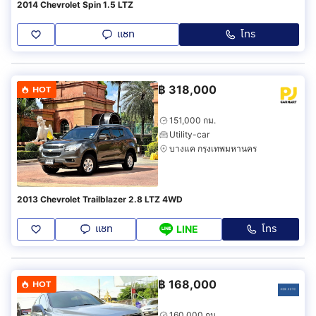
2014 Chevrolet Spin 1.5 LTZ
แชท
โทร
฿
318,000
HOT
151,000 กม.
Utility-car
บางแค กรุงเทพมหานคร
2013 Chevrolet Trailblazer 2.8 LTZ 4WD
แชท
โทร
LINE
฿
168,000
HOT
160,000 กม.