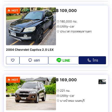
฿
109,000
HOT
180,000 กม.
Utility-car
ประเวศ กรุงเทพมหานคร
2004 Chevrolet Captiva 2.0 LSX
แชท
โทร
LINE
฿
169,000
HOT
221 กม.
Utility-car
บางบัวทอง นนทบุรี