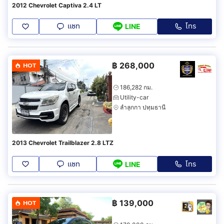
2012 Chevrolet Captiva 2.4 LT
แชท
โทร
LINE
฿
268,000
HOT
186,282 กม.
Utility-car
ลำลูกกา ปทุมธานี
2013 Chevrolet Trailblazer 2.8 LTZ
แชท
โทร
LINE
฿
139,000
HOT