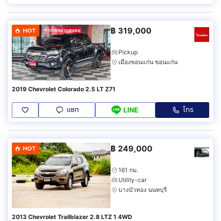
฿
319,000
HOT
Pickup
เมืองขอนแก่น ขอนแก่น
2019 Chevrolet Colorado 2.5 LT Z71
แชท
โทร
LINE
฿
249,000
HOT
161 กม.
Utility-car
บางบัวทอง นนทบุรี
2013 Chevrolet Trailblazer 2.8 LTZ 1 4WD