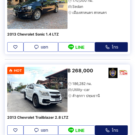
170,000 กม.
Sedan
เมืองสกลนคร สกลนคร
2013 Chevrolet Sonic 1.4 LTZ
แชท
โทร
LINE
฿
268,000
HOT
186,282 กม.
Utility-car
ลำลูกกา ปทุมธานี
2013 Chevrolet Trailblazer 2.8 LTZ
แชท
โทร
LINE