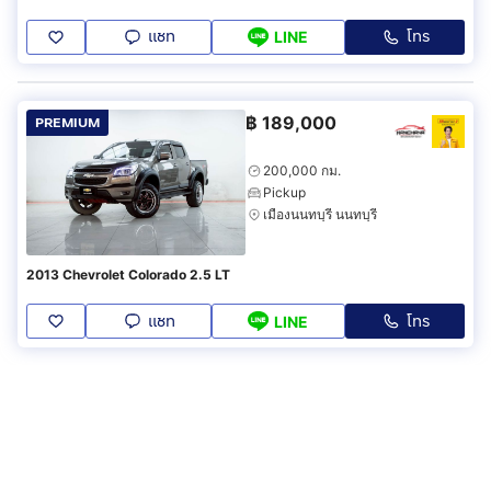
แชท
โทร
LINE
฿
189,000
PREMIUM
200,000 กม.
Pickup
เมืองนนทบุรี นนทบุรี
2013 Chevrolet Colorado 2.5 LT
แชท
โทร
LINE