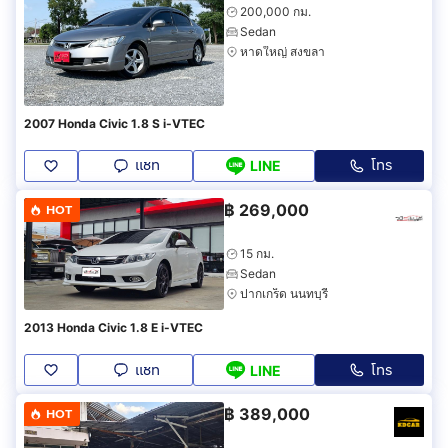
200,000 กม.
Sedan
หาดใหญ่ สงขลา
2007 Honda Civic 1.8 S i-VTEC
แชท
โทร
LINE
฿
269,000
HOT
15 กม.
Sedan
ปากเกร็ด นนทบุรี
2013 Honda Civic 1.8 E i-VTEC
แชท
โทร
LINE
฿
389,000
HOT