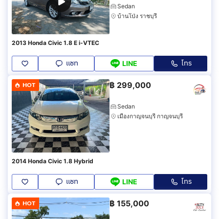
Sedan
บ้านโป่ง ราชบุรี
2013 Honda Civic 1.8 E i-VTEC
แชท
โทร
LINE
฿
299,000
HOT
Sedan
เมืองกาญจนบุรี กาญจนบุรี
2014 Honda Civic 1.8 Hybrid
แชท
โทร
LINE
฿
155,000
HOT