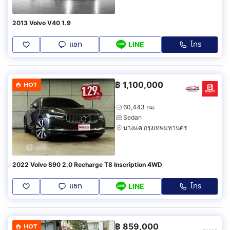
2013 Volvo V40 1.9
แชท
โทร
LINE
฿
1,100,000
HOT
60,443 กม.
Sedan
บางแค กรุงเทพมหานคร
2022 Volvo S90 2.0 Recharge T8 Inscription 4WD
แชท
โทร
LINE
฿
859,000
HOT