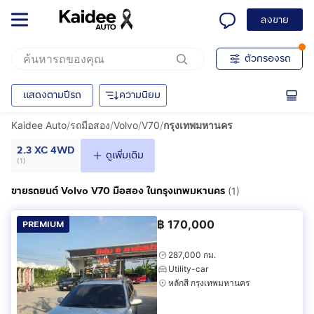
ลงขาย
ตัวกรองรถ
แสดงตามปีรถ
ความนิยม
Kaidee Auto
/
รถมือสอง
/
Volvo
/
V70
/
กรุงเทพมหานคร
2.3 XC 4WD
ดูเพิ่มเติม
(
1
)
ขายรถยนต์ Volvo V70 มือสอง ในกรุงเทพมหานคร
(1)
฿
170,000
PREMIUM
287,000 กม.
Utility-car
หลักสี่ กรุงเทพมหานคร