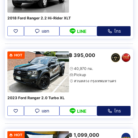
2018 Ford Ranger 2.2 Hi-Rider XLT
แชท
โทร
LINE
฿
395,000
HOT
40,970 กม.
Pickup
สวนหลวง กรุงเทพมหานคร
2023 Ford Ranger 2.0 Turbo XL
แชท
โทร
LINE
฿
1,099,000
HOT