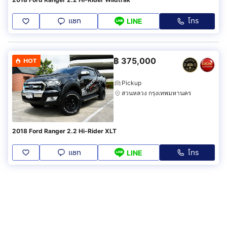
แชท
โทร
LINE
฿
375,000
HOT
Pickup
สวนหลวง กรุงเทพมหานคร
2018 Ford Ranger 2.2 Hi-Rider XLT
แชท
โทร
LINE