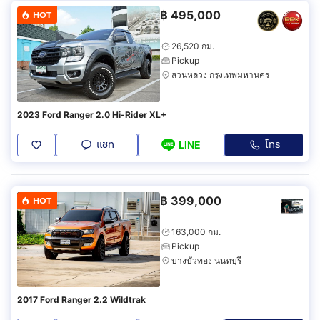
฿
495,000
HOT
26,520 กม.
Pickup
สวนหลวง กรุงเทพมหานคร
2023 Ford Ranger 2.0 Hi-Rider XL+
แชท
โทร
LINE
฿
399,000
HOT
163,000 กม.
Pickup
บางบัวทอง นนทบุรี
2017 Ford Ranger 2.2 Wildtrak