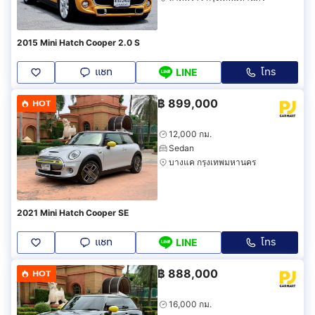
2015 Mini Hatch Cooper 2.0 S
แชท
โทร
LINE
฿
899,000
HOT
12,000 กม.
Sedan
บางแค กรุงเทพมหานคร
2021 Mini Hatch Cooper SE
แชท
โทร
LINE
฿
888,000
HOT
16,000 กม.