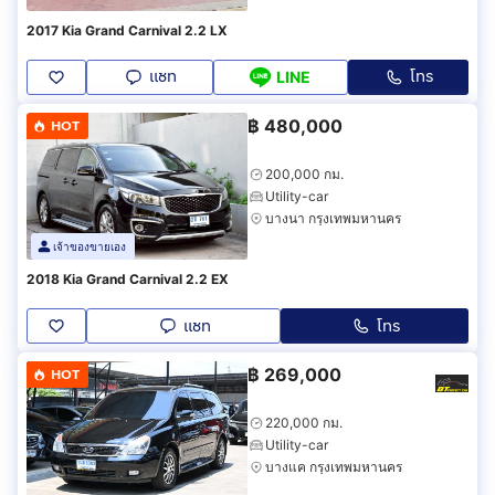
2017 Kia Grand Carnival 2.2 LX
แชท
โทร
LINE
฿
480,000
HOT
200,000 กม.
Utility-car
บางนา กรุงเทพมหานคร
เจ้าของขายเอง
2018 Kia Grand Carnival 2.2 EX
แชท
โทร
฿
269,000
HOT
220,000 กม.
Utility-car
บางแค กรุงเทพมหานคร