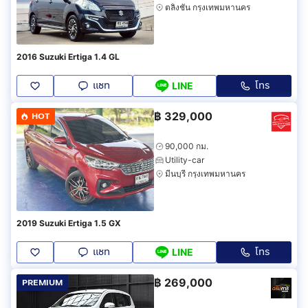
ตลิ่งชัน กรุงเทพมหานคร
2016 Suzuki Ertiga 1.4 GL
แชท
โทร
LINE
฿
329,000
HOT
90,000 กม.
Utility-car
มีนบุรี กรุงเทพมหานคร
2019 Suzuki Ertiga 1.5 GX
แชท
โทร
LINE
฿
269,000
PREMIUM