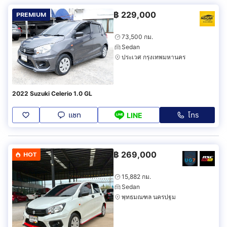
฿
229,000
PREMIUM
73,500 กม.
Sedan
ประเวศ กรุงเทพมหานคร
2022 Suzuki Celerio 1.0 GL
แชท
โทร
LINE
฿
269,000
HOT
15,882 กม.
Sedan
พุทธมณฑล นครปฐม