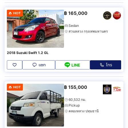
฿
165,000
HOT
Sedan
สวนหลวง กรุงเทพมหานคร
2018 Suzuki Swift 1.2 GL
แชท
โทร
LINE
฿
155,000
HOT
60,532 กม.
Pickup
คลองหลวง ปทุมธานี