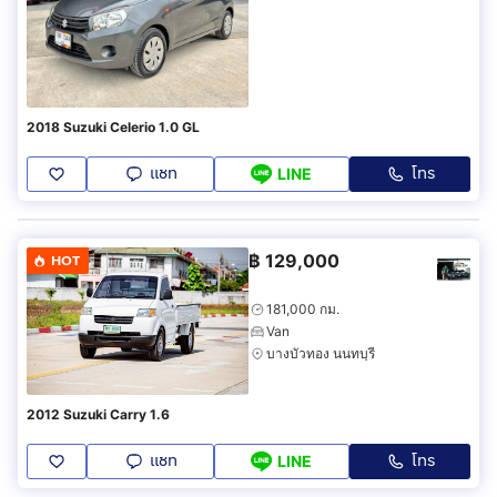
2018 Suzuki Celerio 1.0 GL
แชท
โทร
LINE
฿
129,000
HOT
181,000 กม.
Van
บางบัวทอง นนทบุรี
2012 Suzuki Carry 1.6
แชท
โทร
LINE