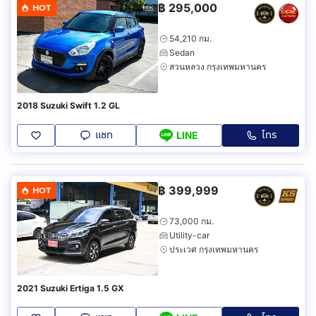
฿
295,000
HOT
54,210 กม.
Sedan
สวนหลวง กรุงเทพมหานคร
2018 Suzuki Swift 1.2 GL
แชท
โทร
LINE
฿
399,999
HOT
73,000 กม.
Utility-car
ประเวศ กรุงเทพมหานคร
2021 Suzuki Ertiga 1.5 GX