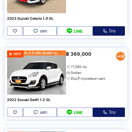
2023 Suzuki Celerio 1.0 GL
แชท
โทร
LINE
฿
369,000
HOT
71,585 กม.
Sedan
มีนบุรี กรุงเทพมหานคร
2022 Suzuki Swift 1.2 GL
แชท
โทร
LINE