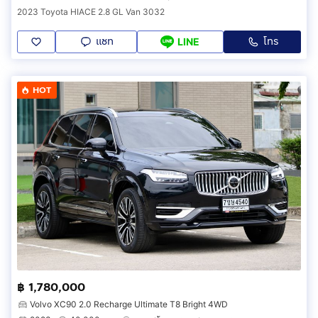
2023 Toyota HIACE 2.8 GL Van 3032
แชท
โทร
LINE
HOT
฿ 1,780,000
Volvo XC90 2.0 Recharge Ultimate T8 Bright 4WD