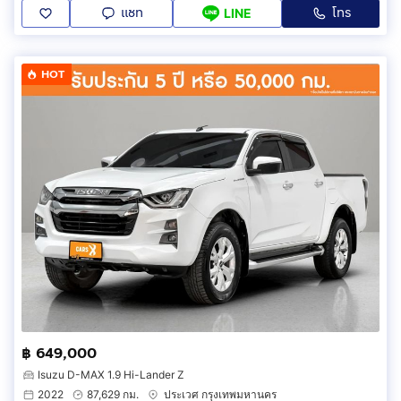
แชท
โทร
LINE
HOT
฿ 649,000
Isuzu D-MAX 1.9 Hi-Lander Z
2022
87,629 กม.
ประเวศ กรุงเทพมหานคร