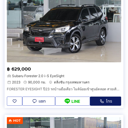
฿ 629,000
Subaru Forester 2.0 i-S EyeSight
2023
90,000 กม.
ตลิ่งชัน กรุงเทพมหานคร
FORESTER EYESIGHT ปี23 รถบ้านมือเดียว ไมล์น้อยเข้าศูนย์ตลอด สวยเดิมทั้งคันรับประกัน ออกรถ0บาท
แชท
โทร
LINE
HOT