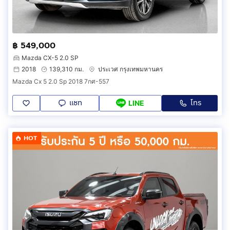
฿ 549,000
Mazda CX-5 2.0 SP
2018
139,310 กม.
ประเวศ กรุงเทพมหานคร
Mazda Cx 5 2.0 Sp 2018 7กศ-557
แชท
โทร
LINE
HOT