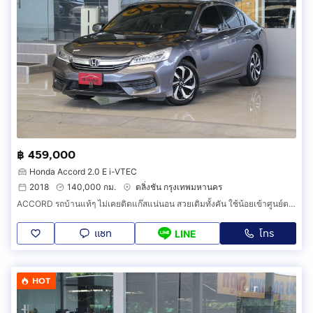
฿ 459,000
Honda Accord 2.0 E i-VTEC
2018
140,000 กม.
ตลิ่งชัน กรุงเทพมหานคร
ACCORD รถบ้านแท้ๆ ไม่เคยติดแก๊สแน่นอน สวยเดิมทั้งคัน ใช้น้อยเข้าศูนย์ตลอด ออกรถ0บาท
แชท
โทร
LINE
HOT