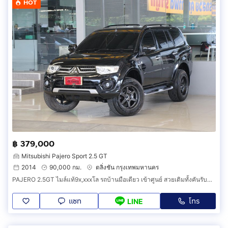
HOT
฿ 379,000
Mitsubishi Pajero Sport 2.5 GT
2014
90,000 กม.
ตลิ่งชัน กรุงเทพมหานคร
PAJERO 2.5GT ไมล์แท้9x,xxxโล รถบ้านมือเดียว เข้าศูนย์ สวยเดิมทั้งคันรับประกันบอดี้ ออกรถ0บาท
แชท
โทร
LINE