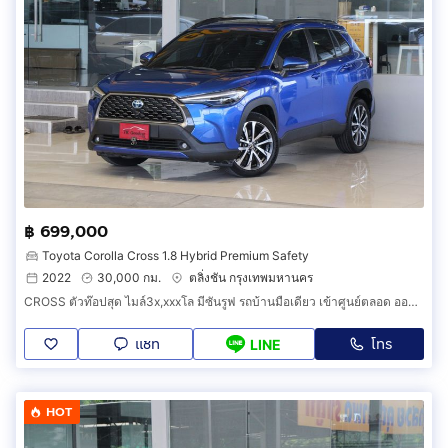
฿ 699,000
Toyota Corolla Cross 1.8 Hybrid Premium Safety
2022
30,000 กม.
ตลิ่งชัน กรุงเทพมหานคร
CROSS ตัวท๊อปสุด ไมล์3x,xxxโล มีซันรูฟ รถบ้านมือเดียว เข้าศูนย์ตลอด ออกรถ0บาท
แชท
โทร
LINE
HOT