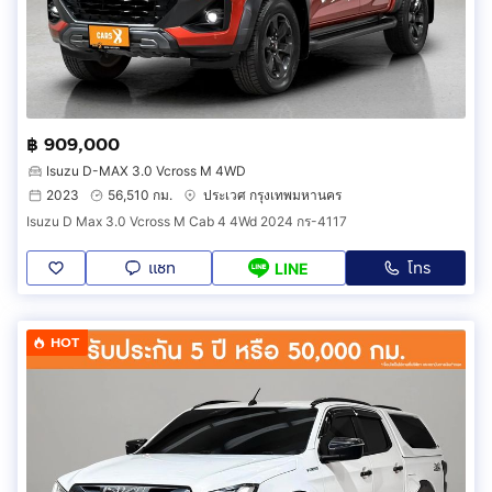
฿ 909,000
Isuzu D-MAX 3.0 Vcross M 4WD
2023
56,510 กม.
ประเวศ กรุงเทพมหานคร
Isuzu D Max 3.0 Vcross M Cab 4 4Wd 2024 กร-4117
แชท
โทร
LINE
HOT