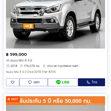
฿ 599,000
Isuzu MU-X 3.0
2018
174,074 กม.
ประเวศ กรุงเทพมหานคร
Isuzu Mu X 3.0 Dvd 2018 7กศ-8705
แชท
โทร
LINE
HOT