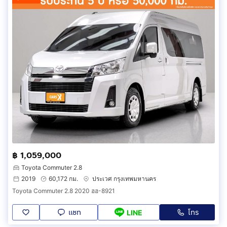
฿ 1,059,000
Toyota Commuter 2.8
2019
60,172 กม.
ประเวศ กรุงเทพมหานคร
Toyota Commuter 2.8 2020 ฮฮ-8921
แชท
โทร
LINE