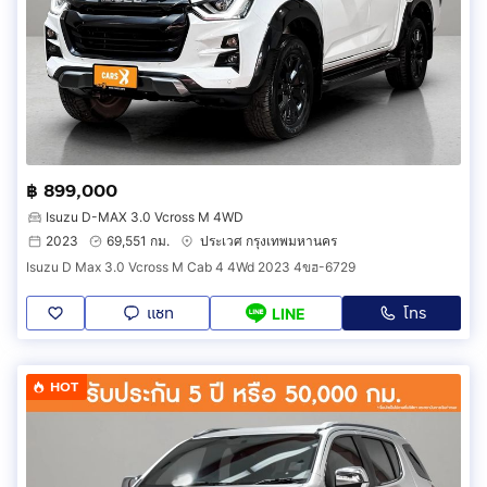
฿ 899,000
Isuzu D-MAX 3.0 Vcross M 4WD
2023
69,551 กม.
ประเวศ กรุงเทพมหานคร
Isuzu D Max 3.0 Vcross M Cab 4 4Wd 2023 4ขฮ-6729
แชท
โทร
LINE
HOT