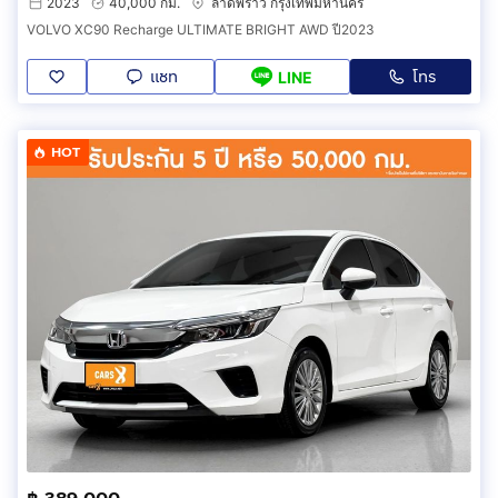
2023
40,000 กม.
ลาดพร้าว กรุงเทพมหานคร
VOLVO XC90 Recharge ULTIMATE BRIGHT AWD ปี2023
แชท
โทร
LINE
HOT