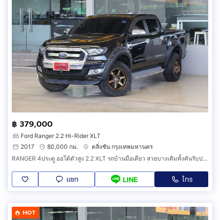
฿ 379,000
Ford Ranger 2.2 Hi-Rider XLT
2017
80,000 กม.
ตลิ่งชัน กรุงเทพมหานคร
RANGER 4ประตูุ ออโต้ตัวสูง 2.2 XLT รถบ้านมือเดียว สวยบางเดิมทั้งคันรับประกัน ไมล์น้อยเข้าศูนย์ ออกรถ0บาท
แชท
โทร
LINE
HOT