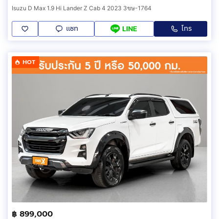
Isuzu D Max 1.9 Hi Lander Z Cab 4 2023 3ขษ-1764
แชท
โทร
LINE
HOT
฿ 899,000