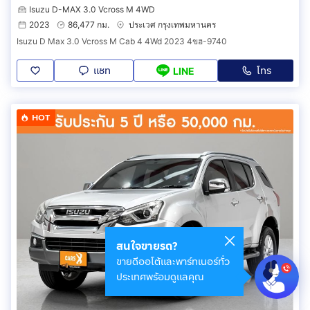
Isuzu D-MAX 3.0 Vcross M 4WD
2023
86,477 กม.
ประเวศ กรุงเทพมหานคร
Isuzu D Max 3.0 Vcross M Cab 4 4Wd 2023 4ขฮ-9740
แชท
โทร
LINE
HOT
สนใจขายรถ?
ขายดีออโต้และพาร์ทเนอร์ทั่ว
ประเทศพร้อมดูแลคุณ