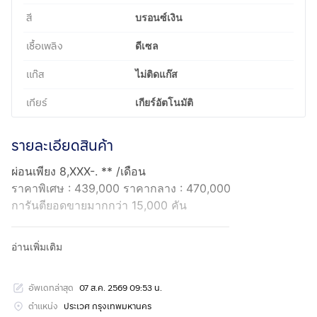
สี
บรอนซ์เงิน
เชื้อเพลิง
ดีเซล
แก๊ส
ไม่ติดแก๊ส
เกียร์
เกียร์อัตโนมัติ
รายละเอียดสินค้า
ผ่อนเพียง 8,XXX-. ** /เดือน
ราคาพิเศษ : 439,000 ราคากลาง : 470,000
การันตียอดขายมากกว่า 15,000 คัน
____________________________________________
NISSAN NP300 NAVARA 2.5 CALIBRE V DOUBLE CAB
อ่านเพิ่มเติม
บรอนซ์ เกียร์ AT ปี 2020
เลขไมล์ - 115,056 Km.
อัพเดทล่าสุด
07 ส.ค. 2569 09:53 น.
____________________________________________
รับประกัน 5 ปี 50,000 กม.
ตำแหน่ง
ประเวศ กรุงเทพมหานคร