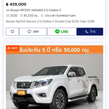
฿ 439,000
Nissan NP300-NAVARA 2.5 Calibre V
2020
81,335 กม.
ประเวศ กรุงเทพมหานคร
Nissan Np300 Navara 2.5 Calibre V Double Cab 2020 1ขฒ-2398
แชท
โทร
LINE
HOT