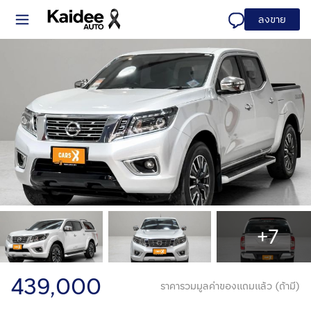
ลงขาย
+7
439,000
ราคารวมมูลค่าของแถมแล้ว (ถ้ามี)