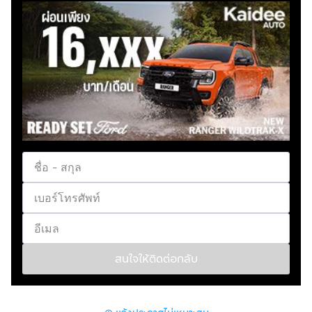
ช่วงชัก : 89.0 x 100.0 มิลลิเมตร อัตราส่วนกำลังอัด 15.0 : 1
กำลังสูงสุด 163 แรงม้า ที่ 3,600 รอบ/นาที แรงบิดสูงสุด
403 นิวตันเมตร ที่ 2,000 รอบ/นาที
Fuel Type (ประเภทเชื้อเพลิง) : ดีเซล
Fuel System (ระบบเชื้อเพลิง) : ดีเซล
Type Seats (จำนวนที่นั่ง) : 5 ที่นั่ง
Color (สี) : บรอนซ์
Brake System (ระบบเบรก) : ระบบเบรกป้องกันล้อล็อค ABS
ระบบกระจายแรงเบรก EBD
ระบบเสริมแรงเบรก BA
Front Light (ไฟหน้า) : ไฟหน้า Projector Lens แบบ LED
Daytime Running Light (ไฟ DRL) : ไฟ Daytime Running
Light แบบ LED
Tail Light (ไฟท้าย) : LED
Rear Spoiler (ประเภทของสปอยเลอร์หลัง) : -
สนใจให้ติดต่อกลับ
Car Antenna (รูปแบบของเสาอากาศ) : ฝั้งใน
Car Wheels (ล้อ-ขนาด) : 16นิ้ว
Interior Color (สีภายในห้องโดยสาร) : ดำ