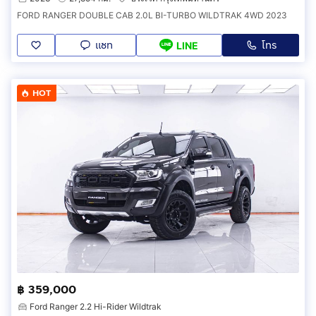
FORD RANGER DOUBLE CAB 2.0L BI-TURBO WILDTRAK 4WD 2023
แชท
โทร
LINE
HOT
฿ 359,000
Ford Ranger 2.2 Hi-Rider Wildtrak