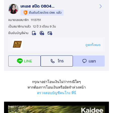
เคเอส สปีด 0804494466
ยืนยันด้วยบัตร ปชช. แล้ว
หมายเลขสมาชิก
1113751
เป็นสมาชิกมาแล้ว
12 ปี 3 เดือน 9 วัน
ยืนยันบัญชีผ่าน
ดูรถทั้งหมด
โทร
แชท
LINE
กรุณาอย่าโอนเงินไม่ว่ากรณีใดๆ
หากต้องการโอนเงินหรือมัดจำล่วงหน้า
ตรวจสอบบัญชีคนโกง ที่นี่