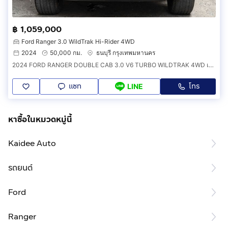
฿ 1,059,000
Ford Ranger 3.0 WildTrak Hi-Rider 4WD
2024
50,000 กม.
ธนบุรี กรุงเทพมหานคร
2024 FORD RANGER DOUBLE CAB 3.0 V6 TURBO WILDTRAK 4WD เลขไมล์50,000กิโลแท้ รุ่นTOPสุด รถบ้าน มือเดียว สภาพใหม่มาก ไม่เคยชน
แชท
โทร
LINE
หาซื้อในหมวดหมู่นี้
Kaidee Auto
รถยนต์
Ford
Ranger