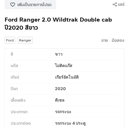
แชร์
เพิ่มเป็นรายการโปรด
Ford Ranger 2.0 Wildtrak Double cab
ปี2020 สีขาว
|
ขาย
มือสอง
Ford
Ranger
สี
ขาว
แก๊ส
ไม่ติดแก๊ส
เกียร์
เกียร์อัตโนมัติ
ปีรถ
2020
เชื้อเพลิง
ดีเซล
ประเภทรถ
รถกระบะ
ประเภทย่อย
รถกระบะ 4 ประตู