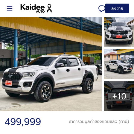
ลงขาย
+10
499,999
ราคารวมมูลค่าของแถมแล้ว (ถ้ามี)