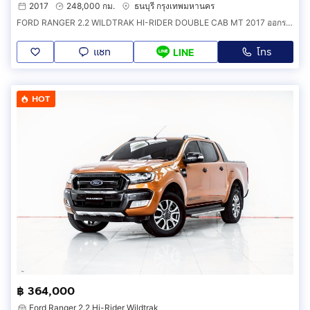
2017
248,000 กม.
ธนบุรี กรุงเทพมหานคร
FORD RANGER 2.2 WILDTRAK HI-RIDER DOUBLE CAB MT 2017 ออกรถ 0 บาท จัดได้ 379,000 บ. รหัสรถ 1F861
แชท
โทร
LINE
HOT
฿ 364,000
Ford Ranger 2.2 Hi-Rider Wildtrak