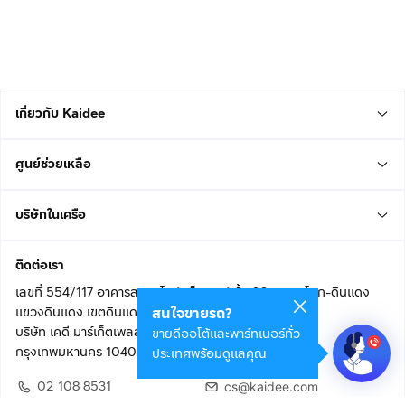
เกี่ยวกับ Kaidee
ศูนย์ช่วยเหลือ
บริษัทในเครือ
ติดต่อเรา
เลขที่ 554/117 อาคารสกายไนน์ เซ็นเตอร์ ชั้น 22 ถนนอโศก-ดินแดง
แขวงดินแดง เขตดินแดง
สนใจขายรถ?
บริษัท เคดี มาร์เก็ตเพลส จำกัด (สำนักงานใหญ่)
ขายดีออโต้และพาร์ทเนอร์ทั่ว
กรุงเทพมหานคร 10400
ประเทศพร้อมดูแลคุณ
02 108 8531
cs@kaidee.com