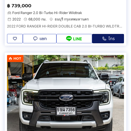
฿ 739,000
Ford Ranger 2.0 Bi-Turbo Hi-Rider Wildtrak
2022
68,000 กม.
ธนบุรี กรุงเทพมหานคร
2022 FORD RANGER HI-RIDER DOUBLE CAB 2.0 BI-TURBO WILDTRAK เลขไมล์68,000กิโลแท้ รุ่นTOP รถบ้าน มือเดียว สภาพใหม่มาก ไม่เคยชน
แชท
โทร
LINE
HOT