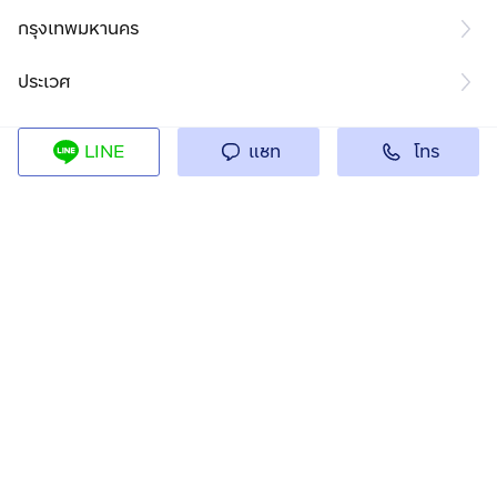
กรุงเทพมหานคร
ประเวศ
โทร
LINE
แชท