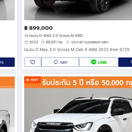
฿ 899,000
อม
Isuzu D-MAX 3.0 Vcross M 4WD
2023
69,551 กม.
ประเวศ กรุงเทพมหานคร
Isuzu D Max 3.0 Vcross M Cab 4 4Wd 2023 4ขฮ-6729
ทร
แชท
LINE
HOT
ม่แพง #รถสวย #ส่งทั่วไทย#ISUZU#D-MAX#1A0091