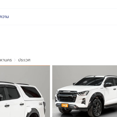
ความ
มหานคร
ประเวศ