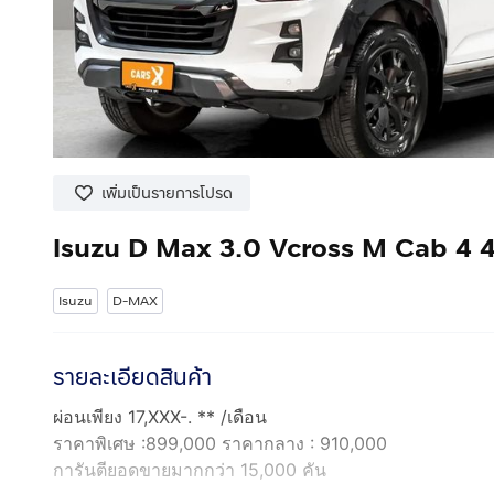
เพิ่มเป็นรายการโปรด
Isuzu D Max 3.0 Vcross M Cab 4
Isuzu
D-MAX
รายละเอียดสินค้า
ผ่อนเพียง 17,XXX-. ** /เดือน
ราคาพิเศษ :899,000 ราคากลาง : 910,000
การันตียอดขายมากกว่า 15,000 คัน