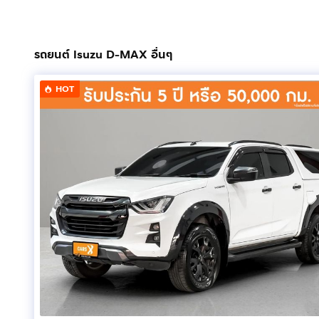
Engine (เครื่องยนต์) : ดีเซล
Engine Capacity (ความจุกระบอกสูบของเครื่องยนต์) : 
Engine Detail (รายละเอียดเครื่องยนต์) : เครื่องยนต์ดีเ
รถยนต์ Isuzu D-MAX อื่นๆ
Commonrail Direct Injection พร้อม Turbocharger VGS แ
นาที แรงบิดสูงสุด 450 นิวตันเมตร ที่ 1,600 – 2,600 รอบ
HOT
Fuel Type (ประเภทเชื้อเพลิง) : ดีเซล
Fuel System (ระบบเชื้อเพลิง) : ดีเซล
Type Seats (จำนวนที่นั่ง) : 5 ที่นั่ง
Color (สี) : ขาว
Brake System (ระบบเบรก) : ระบบป้องกันล้อล็อค ABS
ระบบกระจายแรงเบรก EBD
ระบบเสริมแรงเบรก BA
Front Light (ไฟหน้า) : ไฟหน้า Projector Lens แบบ Bi
Daytime Running Light (ไฟ DRL) : ไฟ Daytime Runni
Tail Light (ไฟท้าย) : ไฟท้าย LED พร้อมไฟหรี่ LED Light
Rear Spoiler (ประเภทของสปอยเลอร์หลัง) : -
Car Antenna (รูปแบบของเสาอากาศ) : แบบเสา
Car Wheels (ล้อ-ขนาด) : ล้ออัลลอย ขนาด 18 นิ้ว พร้อ
Interior Color (สีภายในห้องโดยสาร) : ภายในห้องโดยสา