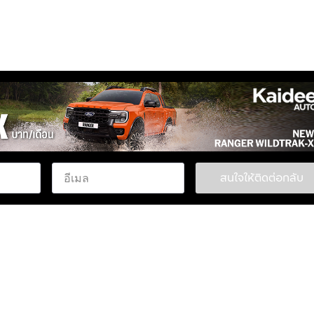
สนใจให้ติดต่อกลับ
ROSS M CAB-4 4WD