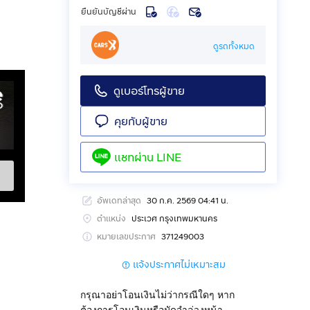
ยืนยันบัญชีผ่าน
ดูรถทั้งหมด
ดูเบอร์โทรผู้ขาย
คุยกับผู้ขาย
แชทผ่าน
LINE
อัพเดทล่าสุด
30 ก.ค. 2569 04:41 น.
ตำแหน่ง
ประเวศ กรุงเทพมหานคร
หมายเลขประกาศ
371249003
แจ้งประกาศไม่เหมาะสม
กรุณาอย่าโอนเงินไม่ว่ากรณีใดๆ หาก
ต้องการโอนเงินหรือมัดจำล่วงหน้า