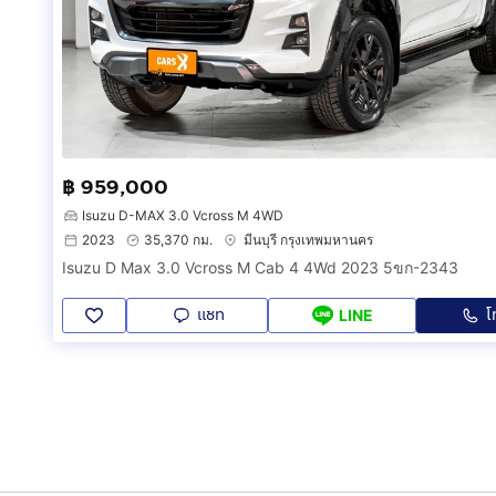
฿ 959,000
Isuzu D-MAX 3.0 Vcross M 4WD
2023
35,370 กม.
มีนบุรี กรุงเทพมหานคร
Isuzu D Max 3.0 Vcross M Cab 4 4Wd 2023 5ขก-2343
แชท
โ
LINE