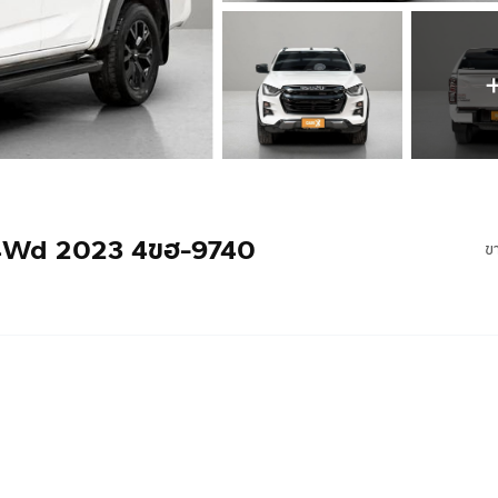
 4Wd 2023 4ขฮ-9740
ข