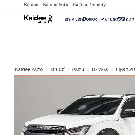
Kaidee
Kaidee Auto
Kaidee Property
รถใหม่
รถมือสอง
ขายรถ
วิดีโอ
บท
Kaidee Auto
รถยนต์
Isuzu
D-MAX
กรุงเทพ