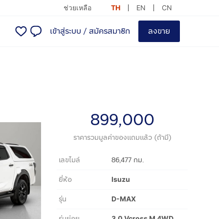
ช่วยเหลือ
TH
EN
CN
เข้าสู่ระบบ
/
สมัครสมาชิก
ลงขาย
899,000
ราคารวมมูลค่าของแถมแล้ว (ถ้ามี)
เลขไมล์
86,477 กม.
ยี่ห้อ
Isuzu
รุ่น
D-MAX
รุ่นย่อย
3.0 Vcross M 4WD