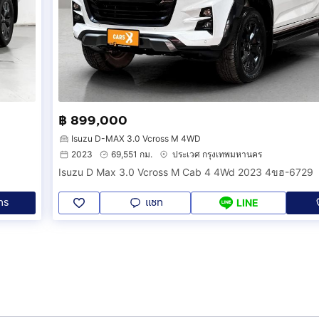
฿ 899,000
Isuzu D-MAX 3.0 Vcross M 4WD
2023
69,551 กม.
ประเวศ กรุงเทพมหานคร
Isuzu D Max 3.0 Vcross M Cab 4 4Wd 2023 4ขฮ-6729
ทร
แชท
LINE