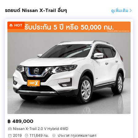
รถยนต์ Nissan X-Trail อื่นๆ
ดูเพิ่มเติม
HOT
฿ 489,000
Nissan X-Trail 2.0 V Hybrid 4WD
2019
111,649 กม.
ประเวศ กรุงเทพมหานคร