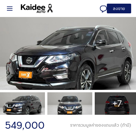
ลงขาย
+7
549,000
ราคารวมมูลค่าของแถมแล้ว (ถ้ามี)