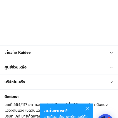
เกี่ยวกับ Kaidee
ศูนย์ช่วยเหลือ
บริษัทในเครือ
ติดต่อเรา
เลขที่ 554/117 อาคารสกายไนน์ เซ็นเตอร์ ชั้น 22 ถนนอโศก-ดินแดง
แขวงดินแดง เขตดินแดง
สนใจขายรถ?
บริษัท เคดี มาร์เก็ตเพลส จำกัด (สำนักงานใหญ่)
ขายดีออโต้และพาร์ทเนอร์ทั่ว