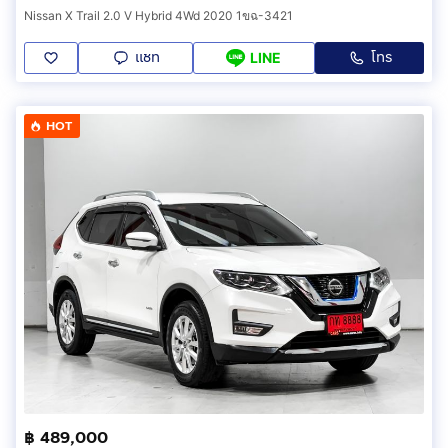
Nissan X Trail 2.0 V Hybrid 4Wd 2020 1ขฉ-3421
แชท
โทร
LINE
HOT
฿ 489,000