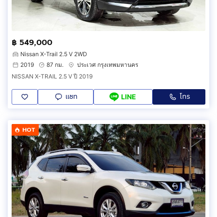
฿ 549,000
Nissan X-Trail 2.5 V 2WD
2019
87 กม.
ประเวศ กรุงเทพมหานคร
NISSAN X-TRAIL 2.5 V ปี 2019
แชท
โทร
LINE
HOT