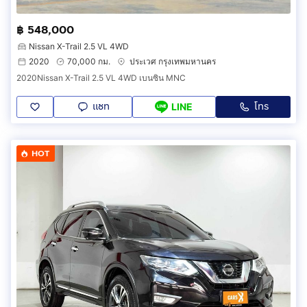
฿ 548,000
Nissan X-Trail 2.5 VL 4WD
2020
70,000 กม.
ประเวศ กรุงเทพมหานคร
2020Nissan X-Trail 2.5 VL 4WD เบนซิน MNC
แชท
โทร
LINE
HOT