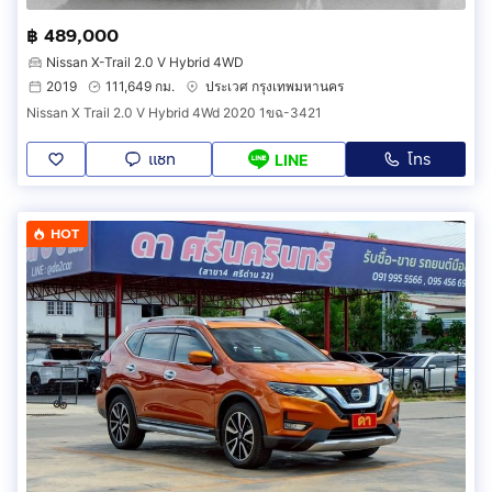
฿ 489,000
Nissan X-Trail 2.0 V Hybrid 4WD
2019
111,649 กม.
ประเวศ กรุงเทพมหานคร
Nissan X Trail 2.0 V Hybrid 4Wd 2020 1ขฉ-3421
แชท
โทร
LINE
HOT