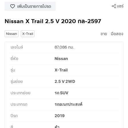
แชร์
เพิ่มเป็นรายการโปรด
Nissan X Trail 2.5 V 2020 กล-2597
|
ขาย
มือสอง
Nissan
X-Trail
เลขไมล์
87,086 กม.
ยี่ห้อ
Nissan
รุ่น
X-Trail
รุ่นย่อย
2.5 V 2WD
ประเภทย่อย
รถ SUV
ประเภทรถ
รถอเนกประสงค์
ปีรถ
2019
สี
ดำ