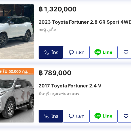
฿
1,320,000
2023 Toyota Fortuner 2.8 GR Sport 4W
กะทู้ ภูเก็ต
Line
โทร
แชท
฿
789,000
2017 Toyota Fortuner 2.4 V
มีนบุรี กรุงเทพมหานคร
Line
โทร
แชท