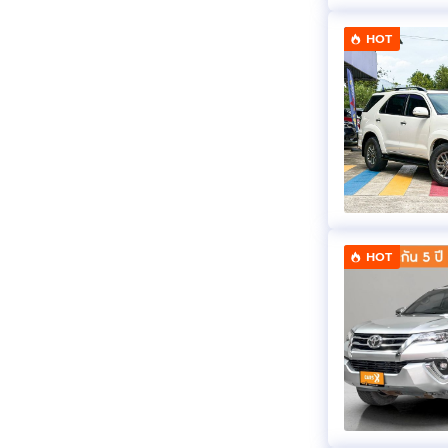
HOT
HOT