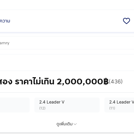
ความ
สอง ราคาไม่เกิน 2,000,000฿
(436)
2.4 Leader V
2.4 Leader 
(
12
)
(
11
)
ดูเพิ่มเติม
2.5 G
2.5 V
(
4
)
(
10
)