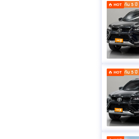
HOT
HOT