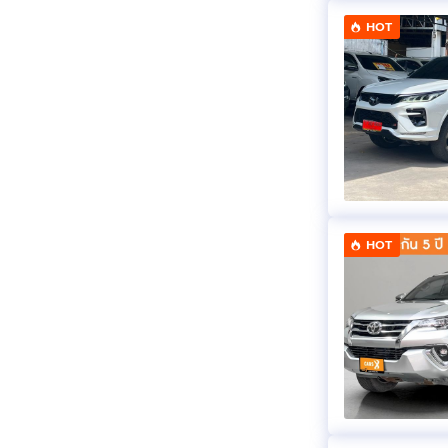
HOT
HOT