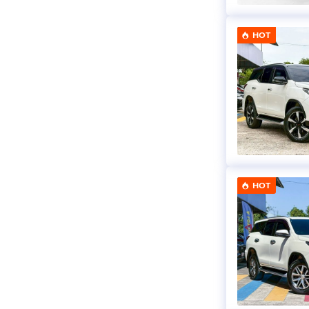
HOT
HOT