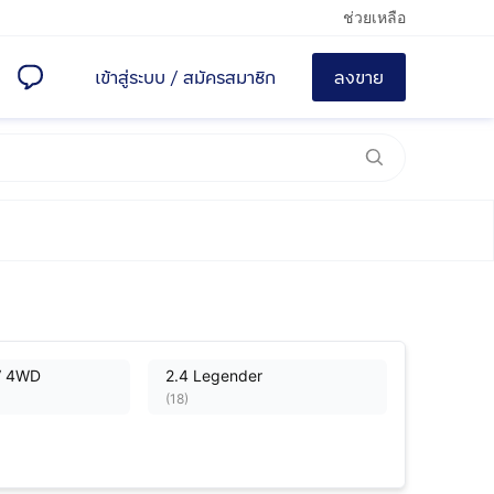
ช่วยเหลือ
เข้าสู่ระบบ
/
สมัครสมาชิก
ลงขาย
V 4WD
2.4 Legender
(
18
)
2.5 V VNT 2WD Champ
Midnight Shine