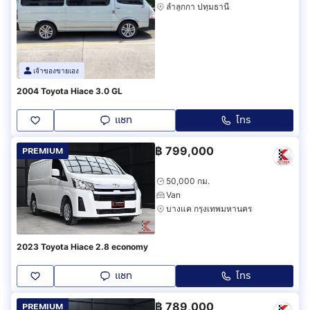
ลำลูกกา ปทุมธานี
เจ้าของขายเอง
2004 Toyota Hiace 3.0 GL
แชท
โทร
฿
799,000
PREMIUM
50,000 กม.
Van
บางแค กรุงเทพมหานคร
2023 Toyota Hiace 2.8 economy
แชท
โทร
฿
789,000
PREMIUM