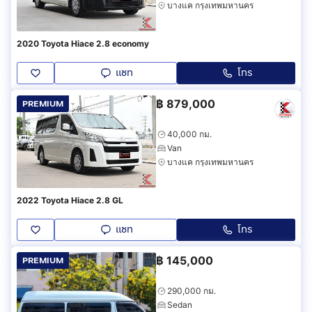
บางแค กรุงเทพมหานคร
2020 Toyota Hiace 2.8 economy
แชท
โทร
฿
879,000
PREMIUM
40,000 กม.
Van
บางแค กรุงเทพมหานคร
2022 Toyota Hiace 2.8 GL
แชท
โทร
฿
145,000
PREMIUM
290,000 กม.
Sedan