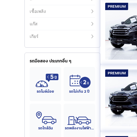
PREMIUM
เชื้อเพลิง
แก๊ส
เกียร์
รถมือสอง ประเภทอื่น ๆ
PREMIUM
รถไมล์น้อย
รถไม่เกิน 2 ปี
รถใกล้ฉัน
รถพลังงานไฟฟ้า (EV)