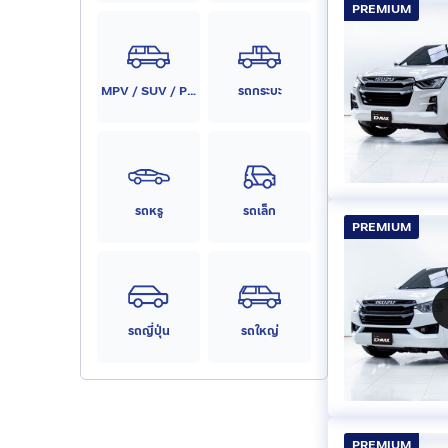
PREMIUM
MPV / SUV / PPV
รถกระบะ
รถหรู
รถเล็ก
PREMIUM
รถญี่ปุ่น
รถใหญ่
PREMIUM