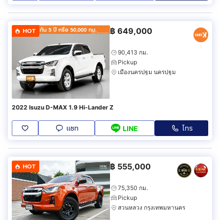
฿
649,000
HOT
90,413 กม.
Pickup
เมืองนครปฐม นครปฐม
2022 Isuzu D-MAX 1.9 Hi-Lander Z
แชท
โทร
LINE
฿
555,000
HOT
75,350 กม.
Pickup
สวนหลวง กรุงเทพมหานคร