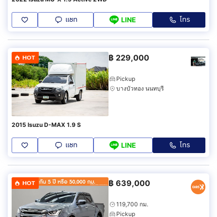
แชท
โทร
LINE
฿
229,000
HOT
Pickup
บางบัวทอง นนทบุรี
2015 Isuzu D-MAX 1.9 S
แชท
โทร
LINE
฿
639,000
HOT
119,700 กม.
Pickup