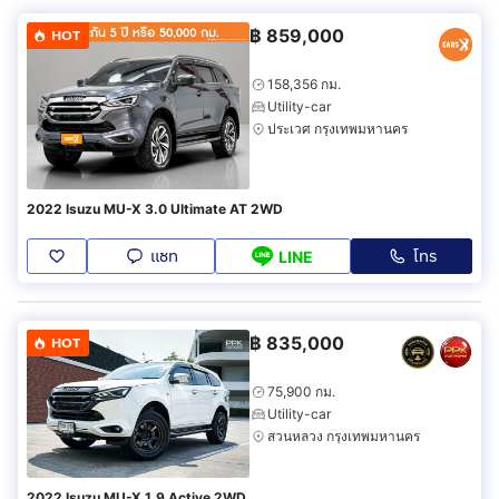
฿
859,000
HOT
158,356 กม.
Utility-car
ประเวศ กรุงเทพมหานคร
2022 Isuzu MU-X 3.0 Ultimate AT 2WD
แชท
โทร
LINE
฿
835,000
HOT
75,900 กม.
Utility-car
สวนหลวง กรุงเทพมหานคร
2022 Isuzu MU-X 1.9 Active 2WD