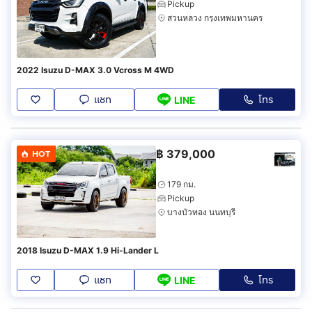
Pickup
สวนหลวง กรุงเทพมหานคร
2022 Isuzu D-MAX 3.0 Vcross M 4WD
แชท
โทร
LINE
฿
379,000
HOT
179 กม.
Pickup
บางบัวทอง นนทบุรี
2018 Isuzu D-MAX 1.9 Hi-Lander L
แชท
โทร
LINE