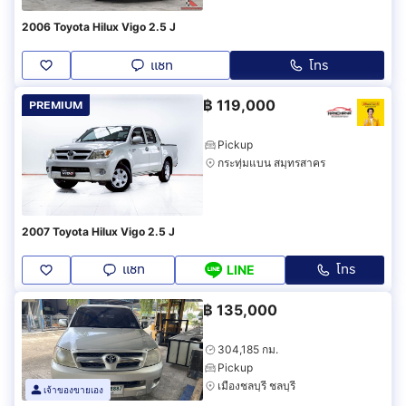
2006 Toyota Hilux Vigo 2.5 J
แชท
โทร
฿
119,000
PREMIUM
Pickup
กระทุ่มแบน สมุทรสาคร
2007 Toyota Hilux Vigo 2.5 J
แชท
โทร
LINE
฿
135,000
304,185 กม.
Pickup
เมืองชลบุรี ชลบุรี
เจ้าของขายเอง