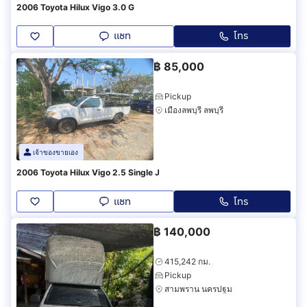
2006 Toyota Hilux Vigo 3.0 G
แชท
โทร
฿
85,000
Pickup
เมืองลพบุรี ลพบุรี
เจ้าของขายเอง
2006 Toyota Hilux Vigo 2.5 Single J
แชท
โทร
฿
140,000
415,242 กม.
Pickup
สามพราน นครปฐม