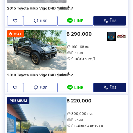
2015 Toyota Hilux Vigo D4D รุ่นย่อยอื่นๆ
แชท
โทร
LINE
฿
290,000
HOT
190,168 กม.
Pickup
บ้านโป่ง ราชบุรี
2010 Toyota Hilux Vigo D4D รุ่นย่อยอื่นๆ
แชท
โทร
LINE
฿
220,000
PREMIUM
300,000 กม.
Pickup
กำแพงแสน นครปฐม