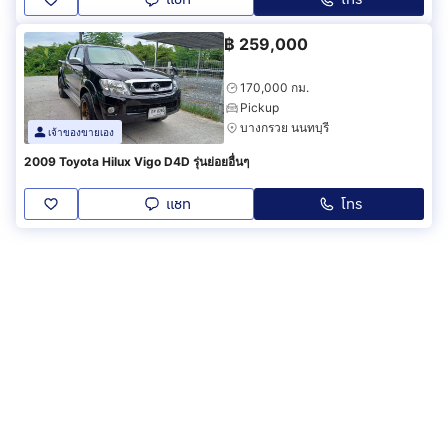
฿
259,000
170,000 กม.
Pickup
บางกรวย นนทบุรี
เจ้าของขายเอง
2009 Toyota Hilux Vigo D4D รุ่นย่อยอื่นๆ
แชท
โทร