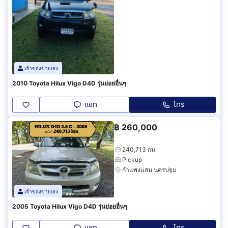
เจ้าของขายเอง
2010 Toyota Hilux Vigo D4D รุ่นย่อยอื่นๆ
แชท
โทร
฿
260,000
240,713 กม.
Pickup
กำแพงแสน นครปฐม
เจ้าของขายเอง
2005 Toyota Hilux Vigo D4D รุ่นย่อยอื่นๆ
แชท
โทร