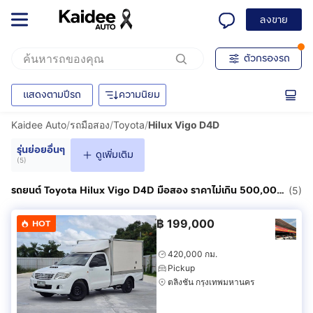
ลงขาย
ตัวกรองรถ
แสดงตามปีรถ
ความนิยม
Kaidee Auto
/
รถมือสอง
/
Toyota
/
Hilux Vigo D4D
รุ่นย่อยอื่นๆ
ดูเพิ่มเติม
(
5
)
รถยนต์ Toyota Hilux Vigo D4D มือสอง ราคาไม่เกิน 500,000฿
(5)
฿
199,000
HOT
420,000 กม.
Pickup
ตลิ่งชัน กรุงเทพมหานคร