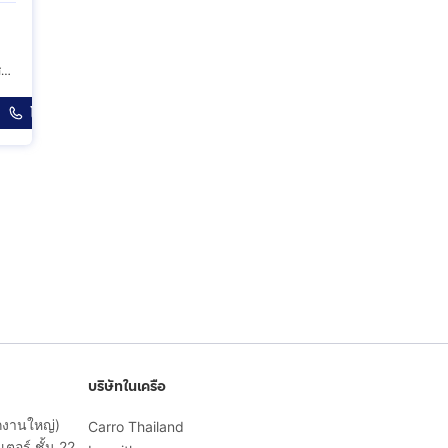
กระทุ่มแบน สมุทรสาคร
โทร
บริษัทในเครือ
ักงานใหญ่)
Carro Thailand
ตอร์ ชั้น 22