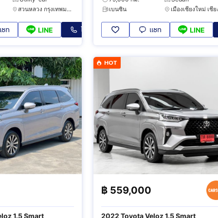
สวนหลวง กรุงเทพมหานคร
เบนซิน
แชท
โทร
แชท
LINE
LINE
HOT
0
฿
559,000
loz 1.5 Smart
2022 Toyota Veloz 1.5 Smart