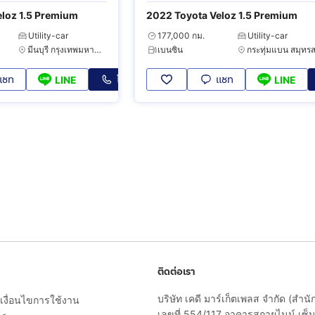
loz 1.5 Premium
2022 Toyota Veloz 1.5 Premium
Utility-car
177,000 กม.
Utility-car
มีนบุรี กรุงเทพมหานคร
เบนซิน
แชท
โทร
แชท
LINE
LINE
ติดต่อเรา
บริษัท เคดี มาร์เก็ตเพลส จำกัด (สำน
งื่อนไขการใช้งาน
เลขที่ 554/117 อาคารสกายไนน์ เซ็นเ