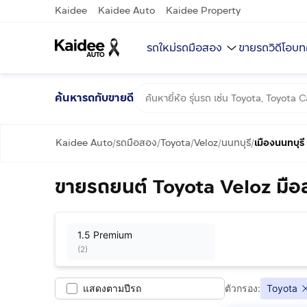
Kaidee
Kaidee Auto
Kaidee Property
รถใหม่
รถมือสอง
ขายรถ
วิดีโอ
บท
ค้นหารถกับขายดี
Kaidee Auto
รถมือสอง
Toyota
Veloz
นนทบุรี
เมืองนนทบุรี
/
/
/
/
/
ขายรถยนต์ Toyota Veloz มือส
1.5 Premium
(
2
)
แสดงตามปีรถ
ตัวกรอง:
Toyota