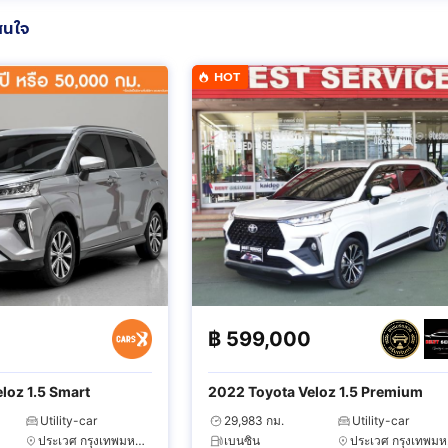
สนใจ
HOT
฿
599,000
loz 1.5 Smart
2022 Toyota Veloz 1.5 Premium
Utility-car
29,983 กม.
Utility-car
ประเวศ กรุงเทพมหานคร
เบนซิน
ป