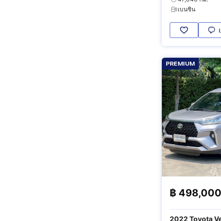
เบนซิน
PREMIUM
฿
498,00
2022 Toyota Ve