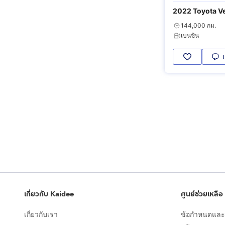
2022 Toyota Ve
144,000 กม.
เบนซิน
เกี่ยวกับ Kaidee
ศูนย์ช่วยเหลือ
เกี่ยวกับเรา
ข้อกำหนดและเ