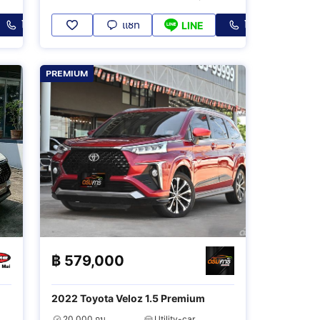
โทร
แชท
โทร
LINE
PREMIUM
฿
579,000
2022 Toyota Veloz 1.5 Premium
20,000 กม.
Utility-car