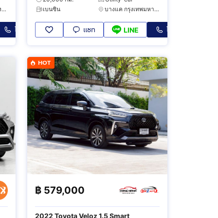
เมืองเชียงใหม่ เชียงใหม่
เบนซิน
บางแค กรุงเทพมหานคร
โทร
แชท
โทร
LINE
HOT
฿
579,000
2022 Toyota Veloz 1.5 Smart