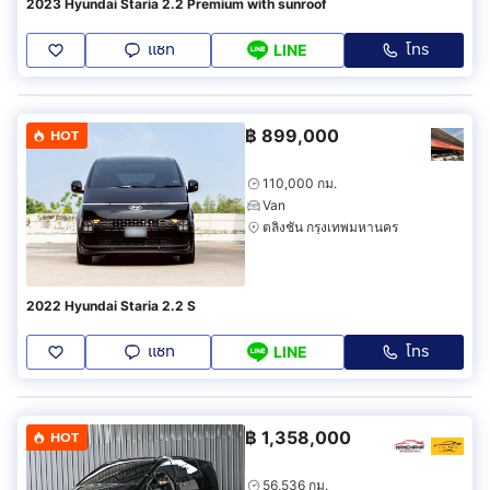
2023 Hyundai Staria 2.2 Premium with sunroof
แชท
โทร
LINE
฿
899,000
HOT
110,000 กม.
Van
ตลิ่งชัน กรุงเทพมหานคร
2022 Hyundai Staria 2.2 S
แชท
โทร
LINE
฿
1,358,000
HOT
56,536 กม.