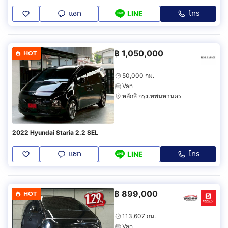
แชท
โทร
LINE
฿
1,050,000
HOT
50,000 กม.
Van
หลักสี่ กรุงเทพมหานคร
2022 Hyundai Staria 2.2 SEL
แชท
โทร
LINE
฿
899,000
HOT
113,607 กม.
Van