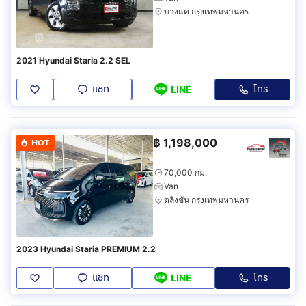
บางแค กรุงเทพมหานคร
2021 Hyundai Staria 2.2 SEL
แชท
โทร
LINE
฿
1,198,000
HOT
70,000 กม.
Van
ตลิ่งชัน กรุงเทพมหานคร
2023 Hyundai Staria PREMIUM 2.2
แชท
โทร
LINE