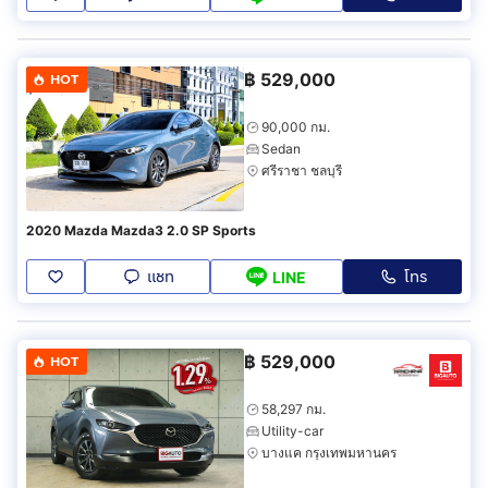
฿
529,000
HOT
90,000 กม.
Sedan
ศรีราชา ชลบุรี
2020 Mazda Mazda3 2.0 SP Sports
แชท
โทร
LINE
฿
529,000
HOT
58,297 กม.
Utility-car
บางแค กรุงเทพมหานคร