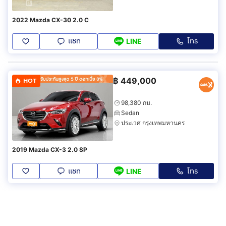
2022 Mazda CX-30 2.0 C
แชท
โทร
LINE
฿
449,000
HOT
98,380 กม.
Sedan
ประเวศ กรุงเทพมหานคร
2019 Mazda CX-3 2.0 SP
แชท
โทร
LINE