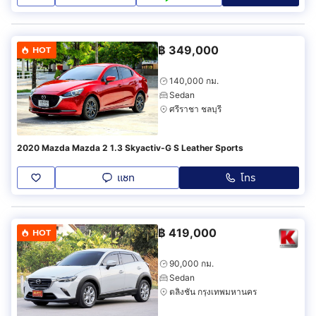
฿
349,000
HOT
140,000 กม.
Sedan
ศรีราชา ชลบุรี
2020 Mazda Mazda 2 1.3 Skyactiv-G S Leather Sports
แชท
โทร
฿
419,000
HOT
90,000 กม.
Sedan
ตลิ่งชัน กรุงเทพมหานคร