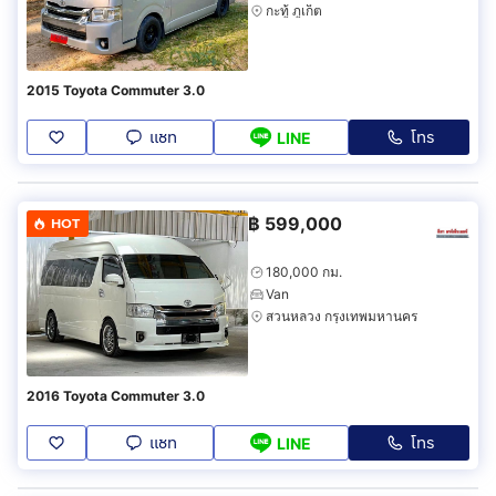
กะทู้ ภูเก็ต
2015 Toyota Commuter 3.0
แชท
โทร
LINE
฿
599,000
HOT
180,000 กม.
Van
สวนหลวง กรุงเทพมหานคร
2016 Toyota Commuter 3.0
แชท
โทร
LINE