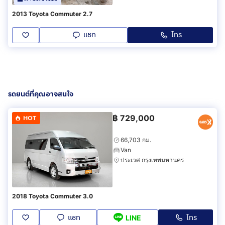
2013 Toyota Commuter 2.7
แชท
โทร
รถยนต์ที่คุณอาจสนใจ
฿
729,000
HOT
66,703 กม.
Van
ประเวศ กรุงเทพมหานคร
2018 Toyota Commuter 3.0
แชท
โทร
LINE