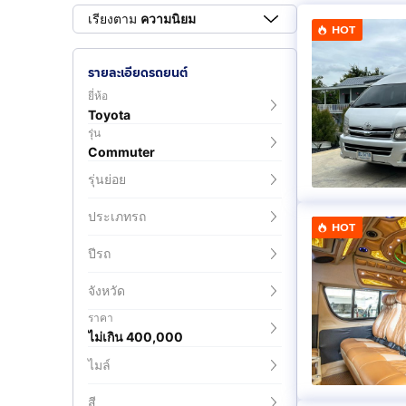
เรียงตาม
ความนิยม
HOT
รายละเอียดรถยนต์
ยี่ห้อ
Toyota
รุ่น
Commuter
รุ่นย่อย
ประเภทรถ
HOT
ปีรถ
จังหวัด
ราคา
ไม่เกิน 400,000
ไมล์
สี