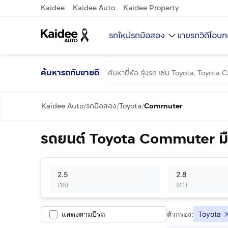
Kaidee
Kaidee Auto
Kaidee Property
รถใหม่
รถมือสอง
ขายรถ
วิดีโอ
บท
ค้นหารถกับขายดี
Kaidee Auto
รถมือสอง
Toyota
Commuter
/
/
/
รถยนต์ Toyota Commuter มื
2.5
2.8
(
15
)
(
41
)
แสดงตามปีรถ
ตัวกรอง:
Toyota