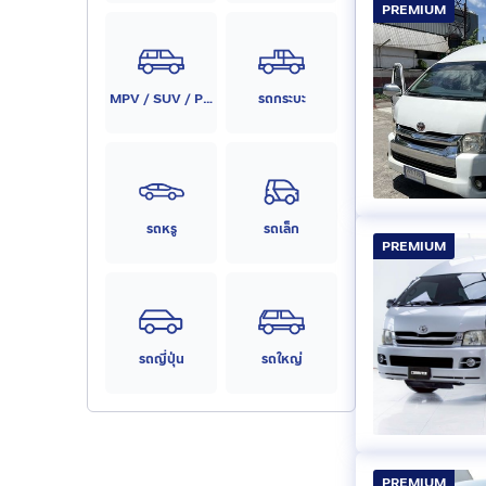
PREMIUM
MPV / SUV / PPV
รถกระบะ
รถหรู
รถเล็ก
PREMIUM
รถญี่ปุ่น
รถใหญ่
PREMIUM