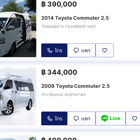
฿
390,000
2014 Toyota Commuter 2.5
วังทองหลาง กรุงเทพมหานคร
โทร
แชท
฿
344,000
2008 Toyota Commuter 2.5
กระทุ่มแบน สมุทรสาคร
Line
โทร
แชท