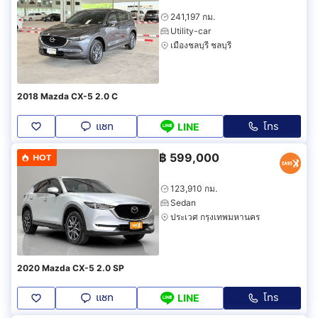
241,197 กม.
Utility-car
เมืองชลบุรี ชลบุรี
2018 Mazda CX-5 2.0 C
แชท
โทร
LINE
฿
599,000
HOT
123,910 กม.
Sedan
ประเวศ กรุงเทพมหานคร
2020 Mazda CX-5 2.0 SP
แชท
โทร
LINE