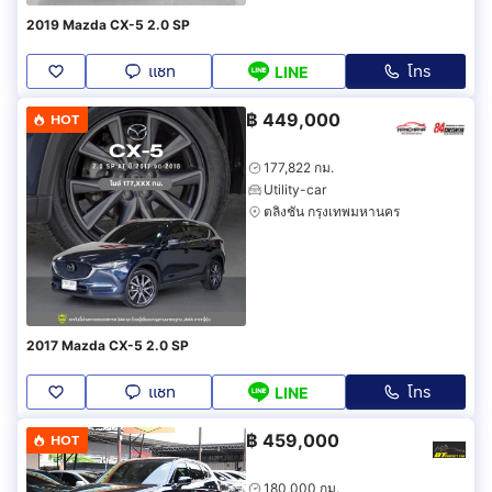
2019 Mazda CX-5 2.0 SP
แชท
โทร
LINE
฿
449,000
HOT
177,822 กม.
Utility-car
ตลิ่งชัน กรุงเทพมหานคร
2017 Mazda CX-5 2.0 SP
แชท
โทร
LINE
฿
459,000
HOT
180,000 กม.