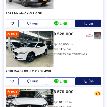
2022 Mazda CX-5 2.0 SP
แชท
โทร
LINE
฿
528,000
HOT
120,000 กม.
Utility-car
ตลิ่งชัน กรุงเทพมหานคร
2018 Mazda CX-5 2.2 XDL 4WD
แชท
โทร
LINE
฿
579,000
HOT
118,000 กม.
Utility-car