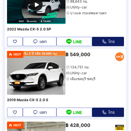
88,643 กม.
Utility-car
บางแค กรุงเทพมหานคร
2022 Mazda CX-5 2.0 SP
แชท
โทร
LINE
฿
549,000
HOT
134,751 กม.
Utility-car
เมืองชลบุรี ชลบุรี
2019 Mazda CX-5 2.0 S
แชท
โทร
LINE
฿
428,000
HOT