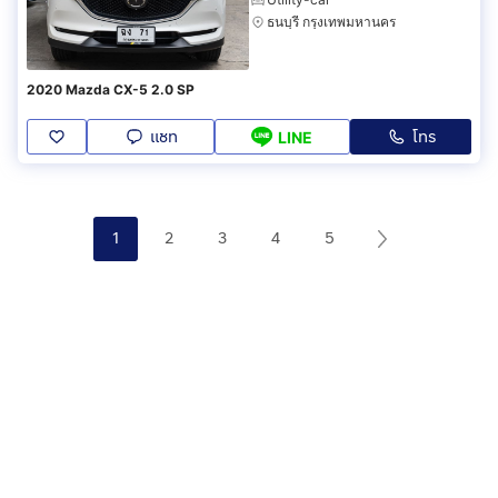
ธนบุรี กรุงเทพมหานคร
2020 Mazda CX-5 2.0 SP
แชท
โทร
LINE
1
2
3
4
5