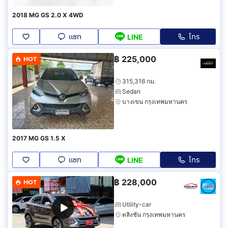
2018 MG GS 2.0 X 4WD
แชท
โทร
LINE
฿
225,000
HOT
315,316 กม.
Sedan
บางเขน กรุงเทพมหานคร
2017 MG GS 1.5 X
แชท
โทร
LINE
฿
228,000
HOT
Utility-car
ตลิ่งชัน กรุงเทพมหานคร