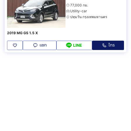
77,000 กม.
Utility-car
ปทุมวัน กรุงเทพมหานคร
2019 MG GS 1.5 X
แชท
โทร
LINE