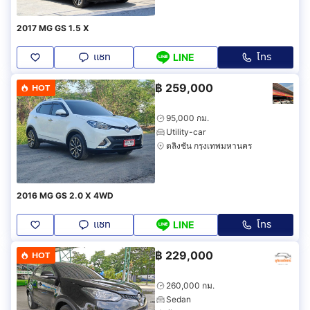
2017 MG GS 1.5 X
แชท
โทร
LINE
฿
259,000
HOT
95,000 กม.
Utility-car
ตลิ่งชัน กรุงเทพมหานคร
2016 MG GS 2.0 X 4WD
แชท
โทร
LINE
฿
229,000
HOT
260,000 กม.
Sedan