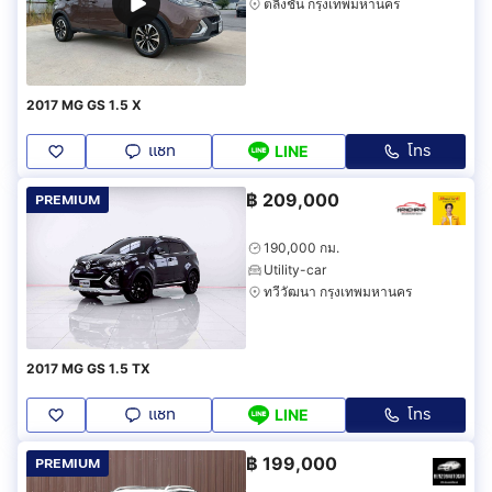
ตลิ่งชัน กรุงเทพมหานคร
2017 MG GS 1.5 X
แชท
โทร
LINE
฿
209,000
PREMIUM
190,000 กม.
Utility-car
ทวีวัฒนา กรุงเทพมหานคร
2017 MG GS 1.5 TX
แชท
โทร
LINE
฿
199,000
PREMIUM