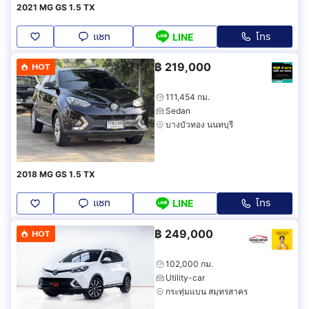
2021 MG GS 1.5 TX
แชท
โทร
LINE
฿
219,000
HOT
111,454 กม.
Sedan
บางบัวทอง นนทบุรี
2018 MG GS 1.5 TX
แชท
โทร
LINE
฿
249,000
HOT
102,000 กม.
Utility-car
กระทุ่มแบน สมุทรสาคร