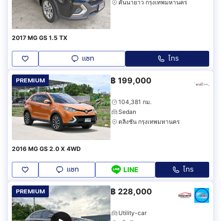
คันนายาว กรุงเทพมหานคร
2017 MG GS 1.5 TX
แชท
โทร
฿
199,000
PREMIUM
104,381 กม.
Sedan
ตลิ่งชัน กรุงเทพมหานคร
2016 MG GS 2.0 X 4WD
แชท
โทร
LINE
฿
228,000
PREMIUM
Utility-car