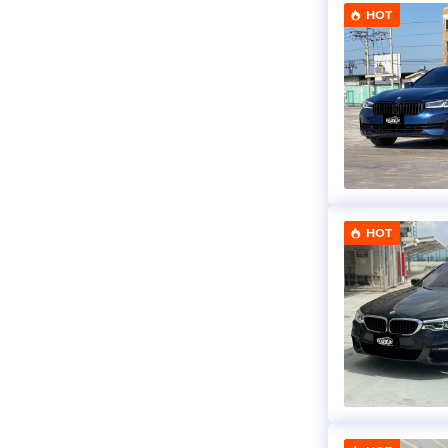
HOT
HOT