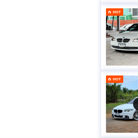
HOT
HOT