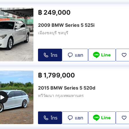
฿
249,000
2009 BMW Series 5 525i
เมืองชลบุรี ชลบุรี
Line
โทร
แชท
฿
1,799,000
2015 BMW Series 5 520d
ทวีวัฒนา กรุงเทพมหานคร
Line
โทร
แชท