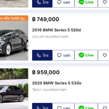
Line
โทร
แชท
฿
749,000
2016 BMW Series 5 520d
ประเวศ กรุงเทพมหานคร
Line
โทร
แชท
฿
959,000
2020 BMW Series 5 530e
วัฒนา กรุงเทพมหานคร
Line
โทร
แชท