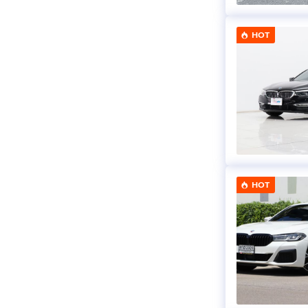
HOT
HOT