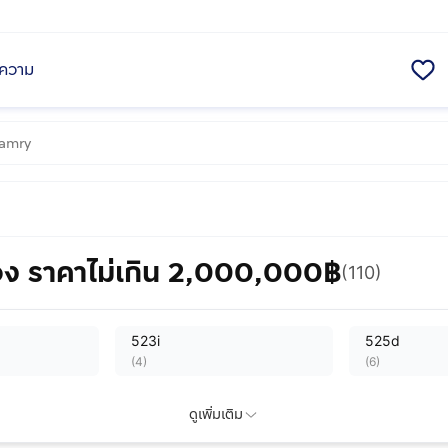
ความ
ง ราคาไม่เกิน 2,000,000฿
(110)
523i
525d
(
4
)
(
6
)
ดูเพิ่มเติม