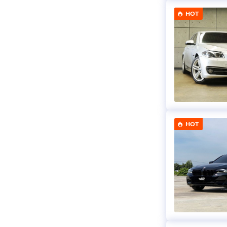
HOT
HOT