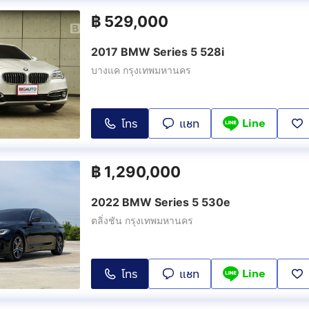
฿
529,000
2017 BMW Series 5 528i
บางแค กรุงเทพมหานคร
Line
โทร
แชท
฿
1,290,000
2022 BMW Series 5 530e
ตลิ่งชัน กรุงเทพมหานคร
Line
โทร
แชท