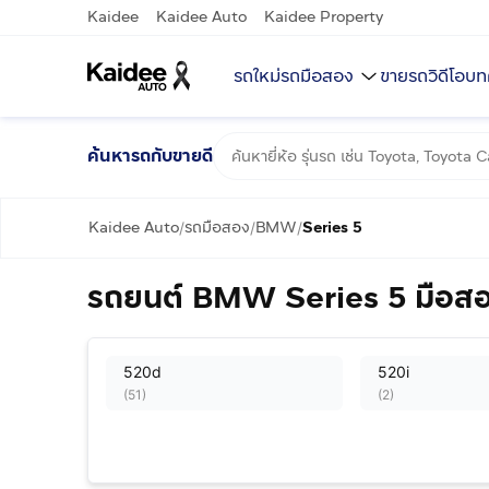
Kaidee
Kaidee Auto
Kaidee Property
รถใหม่
รถมือสอง
ขายรถ
วิดีโอ
บท
ค้นหารถกับขายดี
Kaidee Auto
รถมือสอง
BMW
Series 5
/
/
/
รถยนต์ BMW Series 5 มือสอ
520d
520i
(
51
)
(
2
)
528i
530e
(
4
)
(
43
)