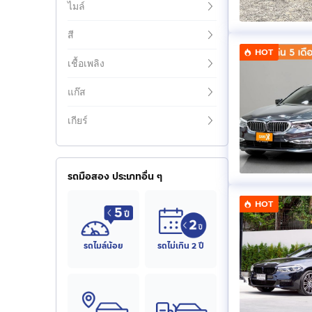
ไมล์
สี
HOT
เชื้อเพลิง
แก๊ส
เกียร์
รถมือสอง ประเภทอื่น ๆ
HOT
รถไมล์น้อย
รถไม่เกิน 2 ปี