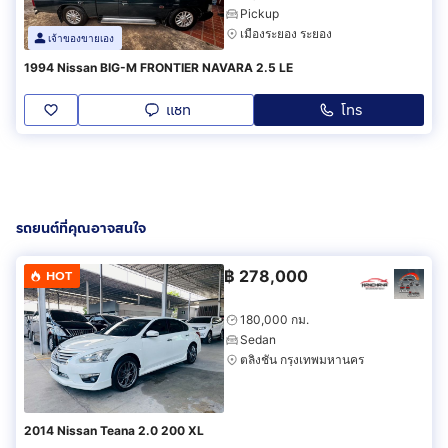
Pickup
เมืองระยอง ระยอง
เจ้าของขายเอง
1994 Nissan BIG-M FRONTIER NAVARA 2.5 LE
แชท
โทร
รถยนต์ที่คุณอาจสนใจ
฿
278,000
HOT
180,000 กม.
Sedan
ตลิ่งชัน กรุงเทพมหานคร
2014 Nissan Teana 2.0 200 XL