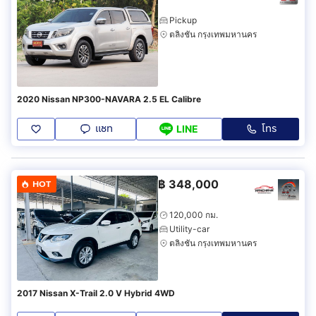
Pickup
ตลิ่งชัน กรุงเทพมหานคร
2020 Nissan NP300-NAVARA 2.5 EL Calibre
แชท
โทร
LINE
฿
348,000
HOT
120,000 กม.
Utility-car
ตลิ่งชัน กรุงเทพมหานคร
2017 Nissan X-Trail 2.0 V Hybrid 4WD