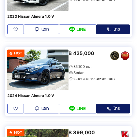
2023 Nissan Almera 1.0 V
แชท
โทร
LINE
฿
425,000
HOT
85,100 กม.
Sedan
สวนหลวง กรุงเทพมหานคร
2024 Nissan Almera 1.0 V
แชท
โทร
LINE
฿
399,000
HOT