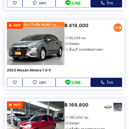
แชท
โทร
LINE
฿
419,000
HOT
65,536 กม.
Sedan
มีนบุรี กรุงเทพมหานคร
2023 Nissan Almera 1.0 V
แชท
โทร
LINE
฿
169,800
HOT
160,000 กม.
Sedan
ตลิ่งชัน กรุงเทพมหานคร