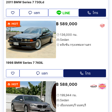
2011 BMW Series 7 730Ld
แชท
โทร
LINE
฿
589,000
HOT
136,000 กม.
Sedan
ตลิ่งชัน กรุงเทพมหานคร
1998 BMW Series 7 740iL
แชท
โทร
฿
588,000
HOT
199,944 กม.
Sedan
เมืองนนทบุรี นนทบุรี