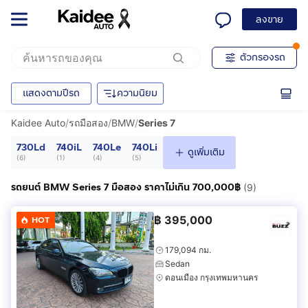
ลงขาย
ตัวกรองรถ
แสดงตามปีรถ
ความนิยม
Kaidee Auto
/
รถมือสอง
/
BMW
/
Series 7
730Ld
740iL
740Le
740Li
ดูเพิ่มเติม
(
6
)
(
1
)
(
4
)
(
5
)
รถยนต์ BMW Series 7 มือสอง ราคาไม่เกิน 700,000฿
(9)
฿
395,000
HOT
179,094 กม.
Sedan
ดอนเมือง กรุงเทพมหานคร