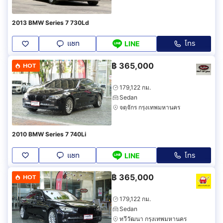
2013 BMW Series 7 730Ld
แชท
โทร
LINE
฿
365,000
HOT
179,122 กม.
Sedan
จตุจักร กรุงเทพมหานคร
2010 BMW Series 7 740Li
แชท
โทร
LINE
฿
365,000
HOT
179,122 กม.
Sedan
ทวีวัฒนา กรุงเทพมหานคร