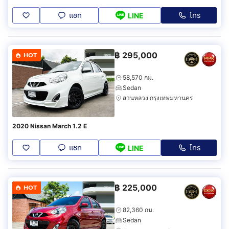
แชท
โทร
LINE
฿
295,000
HOT
58,570 กม.
Sedan
สวนหลวง กรุงเทพมหานคร
2020 Nissan March 1.2 E
แชท
โทร
LINE
฿
225,000
HOT
82,360 กม.
Sedan