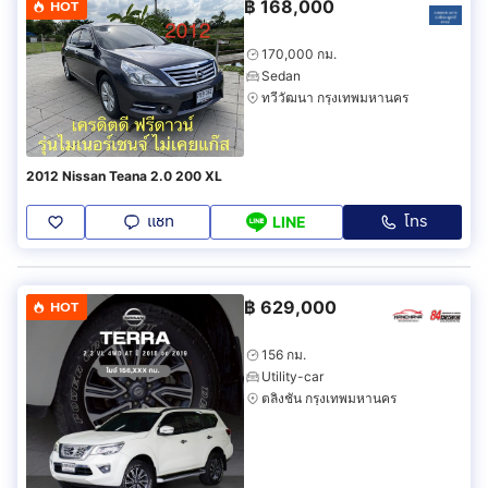
฿
168,000
HOT
170,000 กม.
Sedan
ทวีวัฒนา กรุงเทพมหานคร
2012 Nissan Teana 2.0 200 XL
แชท
โทร
LINE
฿
629,000
HOT
156 กม.
Utility-car
ตลิ่งชัน กรุงเทพมหานคร