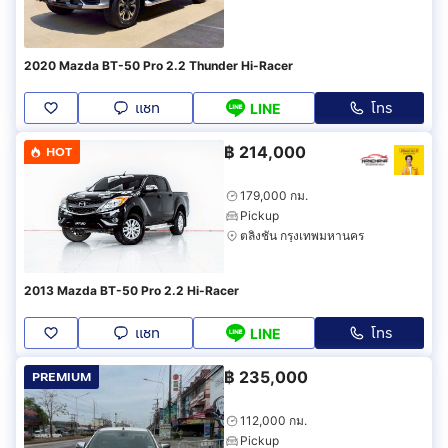
2020 Mazda BT-50 Pro 2.2 Thunder Hi-Racer
แชท
โทร
LINE
฿
214,000
HOT
179,000 กม.
Pickup
ตลิ่งชัน กรุงเทพมหานคร
2013 Mazda BT-50 Pro 2.2 Hi-Racer
แชท
โทร
LINE
฿
235,000
PREMIUM
112,000 กม.
Pickup