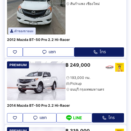
สันกำแพง เชียงใหม่
เจ้าของขายเอง
2012 Mazda BT-50 Pro 2.2 Hi-Racer
แชท
โทร
฿
249,000
PREMIUM
193,000 กม.
Pickup
ธนบุรี กรุงเทพมหานคร
2014 Mazda BT-50 Pro 2.2 Hi-Racer
แชท
โทร
LINE
฿
319,000
PREMIUM