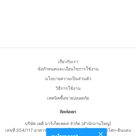
เกี่ยวกับเรา
ข้อกำหนดและเงื่อนไขการใช้งาน
นโยบายความเป็นส่วนตัว
วิธีการใช้งาน
เทคนิคซื้อขายปลอดภัย
ติดต่อเรา
บริษัท เคดี มาร์เก็ตเพลส จำกัด (สำนักงานใหญ่)
เลขที่ 554/117 อาคารสกายไนน์ เซ็นเตอร์ ชั้น 22 ถนนอโศก-ดินแดง