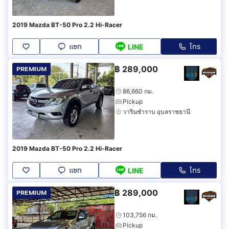
2019 Mazda BT-50 Pro 2.2 Hi-Racer
แชท
โทร
LINE
฿
289,000
PREMIUM
86,660 กม.
Pickup
วารินชำราบ อุบลราชธานี
2019 Mazda BT-50 Pro 2.2 Hi-Racer
แชท
โทร
LINE
฿
289,000
PREMIUM
103,756 กม.
Pickup