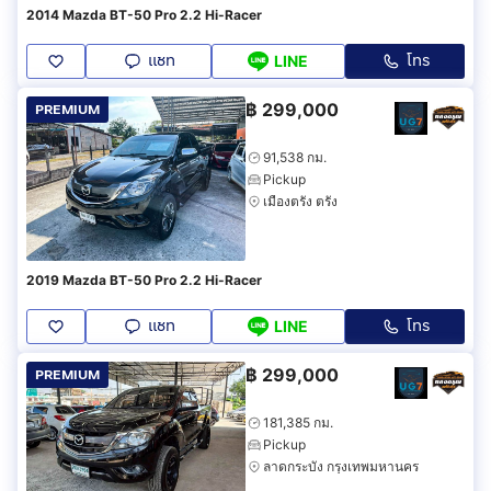
2014 Mazda BT-50 Pro 2.2 Hi-Racer
แชท
โทร
LINE
฿
299,000
PREMIUM
91,538 กม.
Pickup
เมืองตรัง ตรัง
2019 Mazda BT-50 Pro 2.2 Hi-Racer
แชท
โทร
LINE
฿
299,000
PREMIUM
181,385 กม.
Pickup
ลาดกระบัง กรุงเทพมหานคร