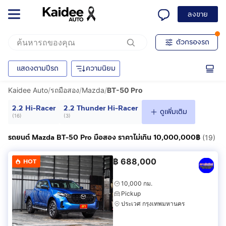
ลงขาย
ตัวกรองรถ
แสดงตามปีรถ
ความนิยม
Kaidee Auto
/
รถมือสอง
/
Mazda
/
BT-50 Pro
2.2 Hi-Racer
2.2 Thunder Hi-Racer
ดูเพิ่มเติม
(
16
)
(
3
)
รถยนต์ Mazda BT-50 Pro มือสอง ราคาไม่เกิน 10,000,000฿
(19)
฿
688,000
HOT
10,000 กม.
Pickup
ประเวศ กรุงเทพมหานคร