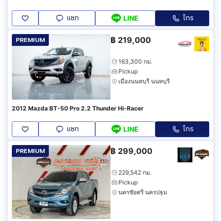
แชท
โทร
LINE
฿
219,000
PREMIUM
163,300 กม.
Pickup
เมืองนนทบุรี นนทบุรี
2012 Mazda BT-50 Pro 2.2 Thunder Hi-Racer
แชท
โทร
LINE
฿
299,000
PREMIUM
229,542 กม.
Pickup
นครชัยศรี นครปฐม