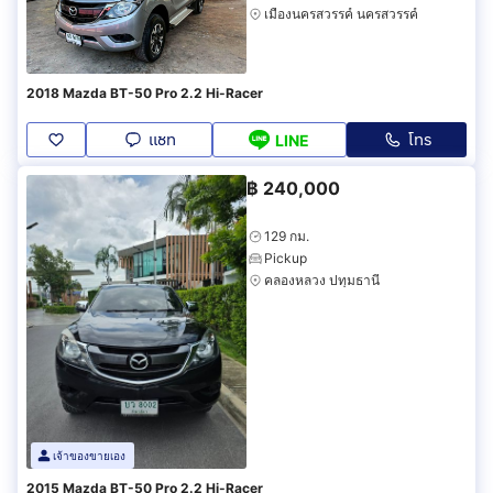
เมืองนครสวรรค์ นครสวรรค์
2018 Mazda BT-50 Pro 2.2 Hi-Racer
แชท
โทร
LINE
฿
240,000
129 กม.
Pickup
คลองหลวง ปทุมธานี
เจ้าของขายเอง
2015 Mazda BT-50 Pro 2.2 Hi-Racer