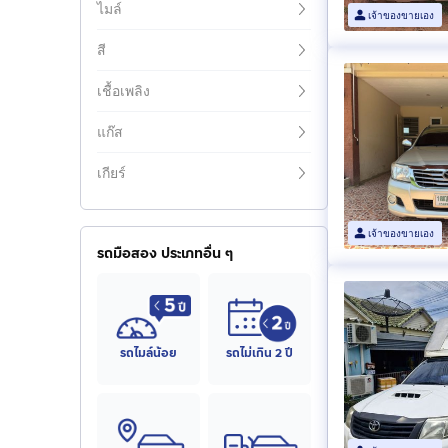
ไมล์
เจ้าของขายเอง
สี
เชื้อเพลิง
แก๊ส
เกียร์
เจ้าของขายเอง
รถมือสอง ประเภทอื่น ๆ
รถไมล์น้อย
รถไม่เกิน 2 ปี