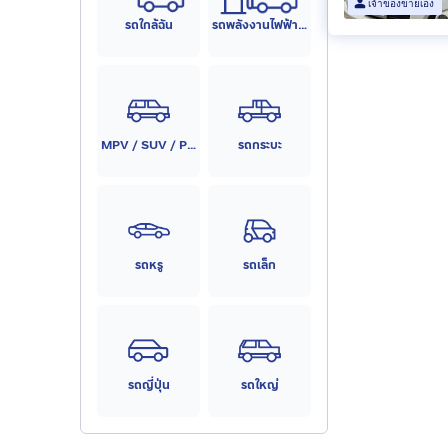
เจ้าของขายเอง
รถใกล้ฉัน
รถพลังงานไฟฟ้า (EV)
MPV / SUV / PPV
รถกระบะ
รถหรู
รถเล็ก
รถญี่ปุ่น
รถใหญ่