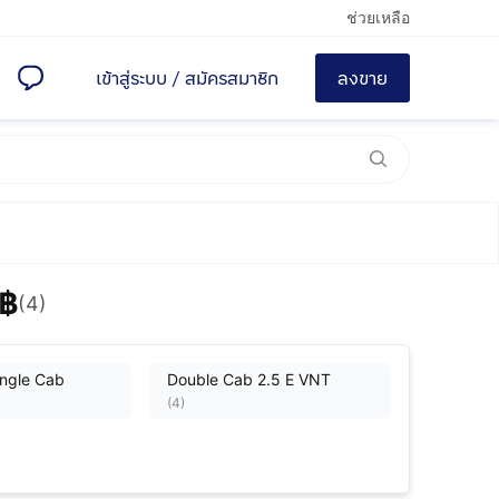
ช่วยเหลือ
เข้าสู่ระบบ
/
สมัครสมาชิก
ลงขาย
0฿
(4)
ingle Cab
Double Cab 2.5 E VNT
(
4
)
Double Cab 2.5 G VNT
2.5 G
Prerunner