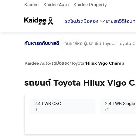
Kaidee
Kaidee Auto
Kaidee Property
รถใหม่
รถมือสอง
ขายรถ
วิดีโอ
บท
ค้นหารถกับขายดี
Kaidee Auto
รถมือสอง
Toyota
Hilux Vigo Champ
/
/
/
รถยนต์ Toyota Hilux Vigo 
2.4 LWB C&C
2.4 LWB Single
(
1
)
(
2
)
Double Cab 2.5 E VNT
Double Cab 2.
Prerunner
Prerunner TRD 