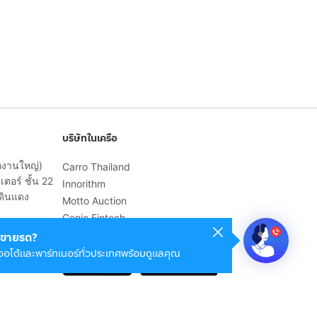
บริษัทในเครือ
ักงานใหญ่)
Carro Thailand
ตอร์ ชั้น 22
Innorithm
ดินแดง
Motto Auction
Genie Fintech
เพื่อประสบการณ์ใช้งานที่ดีขึ้น
ขายรถ?
ออโต้และพาร์ทเนอร์ทั่วประเทศพร้อมดูแลคุณ
© 2568 บริษัท เคดี มาร์เก็ตเพลส จำกัด